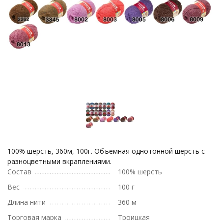
100% шерсть, 360м, 100г. Объемная однотонной шерсть с
разноцветными вкраплениями.
Состав
100% шерсть
Вес
100 г
Длина нити
360 м
Торговая марка
Троицкая