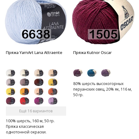
Пряжа YarnArt Lana Attraente
Пряжа Kutnor Oscar
80% шерсть высокогорных
перуанских овец, 20% як, 116 м,
50 гр.
Ещё 16 вариантов
100% шерсть, 160 м, 50 гр.
Пряжа классическая
однотонной окраски.