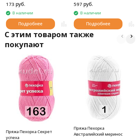
руб.
руб.
173
597
В наличии
В наличии
Подробнее
Подробнее
C этим товаром также
покупают
Пряжа Пехорка
Пряжа Пехорка Секрет
Австралийский меринос
успеха