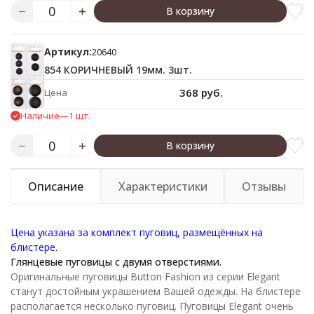
В корзину
Артикул:
20640
854 КОРИЧНЕВЫЙ 19мм. 3шт.
368 руб.
Цена
Наличие
—
1 шт.
В корзину
Описание
Характеристики
Отзывы
Цена указана за комплект пуговиц, размещённых на
блистере.
Глянцевые пуговицы с двумя отверстиями.
Оригинальные пуговицы Button Fashion из серии Elegant
станут достойным украшением Вашей одежды. На блистере
располагается несколько пуговиц. Пуговицы Elegant очень