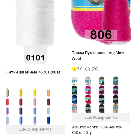
Пряжа Пух норки Long Mink
Wool
3.0
(20)
Нитки швейные 45 ЛЛ 200 м
Ещё 96 вариантов
90% пух норки, 10% нейлон,
Ещё 25 вариантов
350 м, 50 гр.