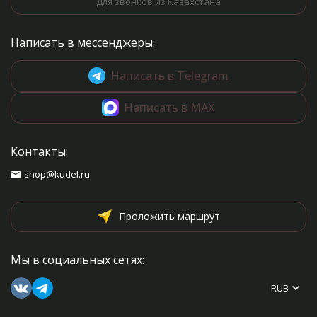
Для звонков из Казахстана
Написать в мессенджеры:
Написать в Telegram
Написать в MAX
Контакты:
shop@kudel.ru
Проложить маршрут
Мы в социальных сетях:
RUB