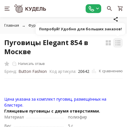
Главная
Фурнитура для рукоделия
Пуговицы
Пуговиц
Попробуй! Удобно для больших заказов!
Пуговицы Elegant 854 в
Москве
Написать отзыв
К сравнению
Бренд:
Button Fashion
Код артикула:
20642
Цена указана за комплект пуговиц, размещённых на
блистере.
Глянцевые пуговицы с двумя отверстиями.
Материал
полиэфир
Вес
5 г