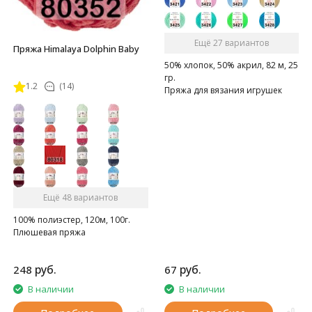
Ещё 27 вариантов
Пряжа Himalaya Dolphin Baby
50% хлопок, 50% акрил, 82 м, 25
гр.
1.2
(14)
Пряжа для вязания игрушек
амигуруми
Ещё 48 вариантов
100% полиэстер, 120м, 100г.
Плюшевая пряжа
руб.
руб.
248
67
В наличии
В наличии