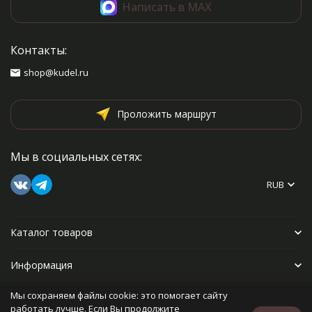
Написать в MAX
Контакты:
shop@kudel.ru
Проложить маршрут
Мы в социальных сетях:
RUB
Каталог товаров
Информация
Мы сохраняем файлы cookie: это помогает сайту
Прочее
работать лучше. Если Вы продолжите