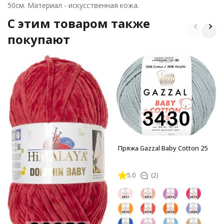
50см. Материал - искусственная кожа.
C этим товаром также
покупают
Пряжа Gazzal Baby Cotton 25
5.0
(2)