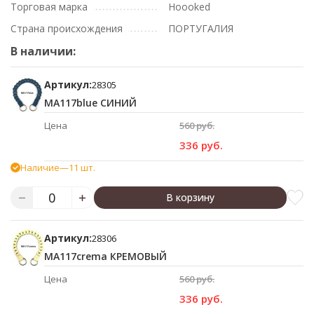
Торговая марка
Hoooked
Страна происхождения
ПОРТУГАЛИЯ
В наличии:
Артикул:
28305
MA117blue СИНИЙ
Цена
560 руб.
336 руб.
Наличие
—
11 шт.
В корзину
Артикул:
28306
MA117crema КРЕМОВЫЙ
Цена
560 руб.
336 руб.