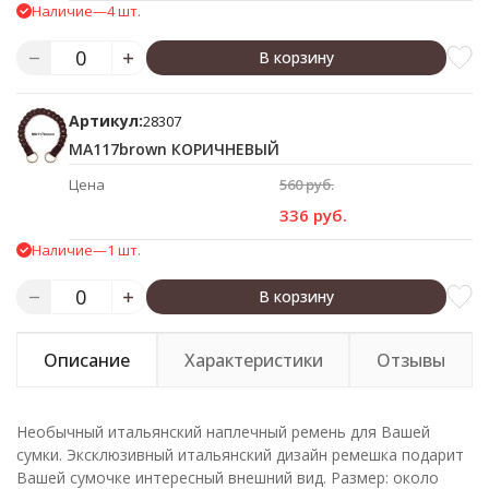
Наличие
—
4 шт.
В корзину
Артикул:
28307
MA117brown КОРИЧНЕВЫЙ
Цена
560 руб.
336 руб.
Наличие
—
1 шт.
В корзину
Описание
Характеристики
Отзывы
Необычный итальянский наплечный ремень для Вашей
сумки. Эксклюзивный итальянский дизайн ремешка подарит
Вашей сумочке интересный внешний вид. Размер: около