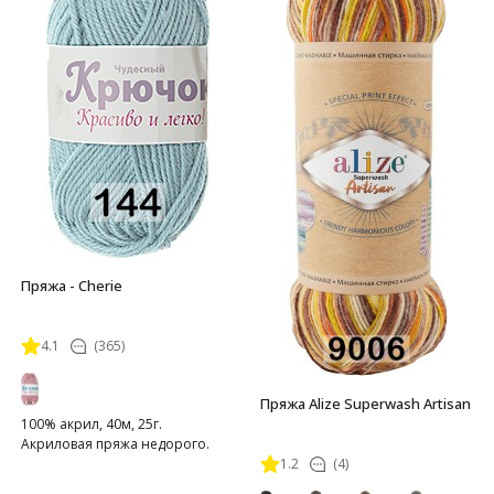
Пряжа - Cherie
4.1
(365)
Пряжа Alize Superwash Artisan
100% акрил, 40м, 25г.
Акриловая пряжа недорого.
1.2
(4)