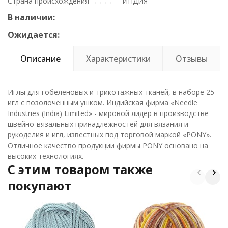
Страна происхождения
ИНДИЯ
В наличии:
Ожидается:
Описание
Характеристики
Отзывы
Иглы для гобеленовых и трикотажных тканей, в наборе 25
игл с позолоченным ушком. Индийская фирма «Needle
Industries (India) Limited» - мировой лидер в производстве
швейно-вязальных принадлежностей для вязания и
рукоделия и игл, известных под торговой маркой «PONY».
Отличное качество продукции фирмы PONY основано на
высоких технологиях.
C этим товаром также
покупают