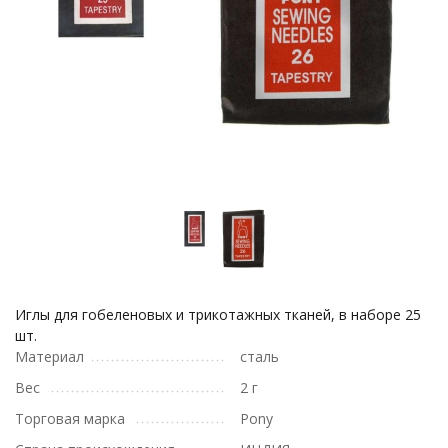
Иглы для гобеленовых и трикотажных тканей, в наборе 25
шт.
Материал
сталь
Вес
2 г
Торговая марка
Pony