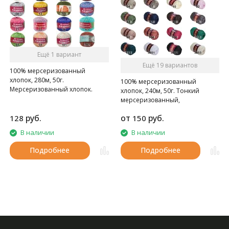
Ещё 1 вариант
Ещё 19 вариантов
100% мерсеризованный
хлопок, 280м, 50г.
100% мерсеризованный
Мерсеризованный хлопок.
хлопок, 240м, 50г. Тонкий
мерсеризованный,
газоопальный хлопок.
руб.
от
руб.
128
150
В наличии
В наличии
Подробнее
Подробнее