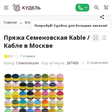
Главная
Все для вязания
Пряжа
Классическая однот
Попробуй! Удобно для больших заказов!
Пряжа Семеновская Kable /
Кабле в Москве
2.0
7 отзывов
К сравнению
Бренд:
Семеновская
Код артикула:
267430