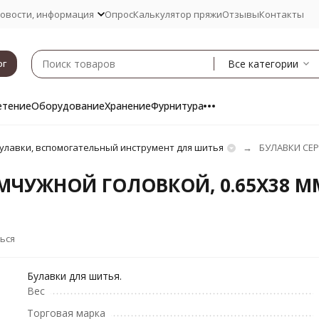
овости, информация
Опрос
Калькулятор пряжи
Отзывы
Контакты
Все категории
ог
етение
Оборудование
Хранение
Фурнитура
улавки, вспомогательный инструмент для шитья
БУЛАВКИ СЕР
МЧУЖНОЙ ГОЛОВКОЙ, 0.65X38 М
ься
Булавки для шитья.
Вес
Торговая марка