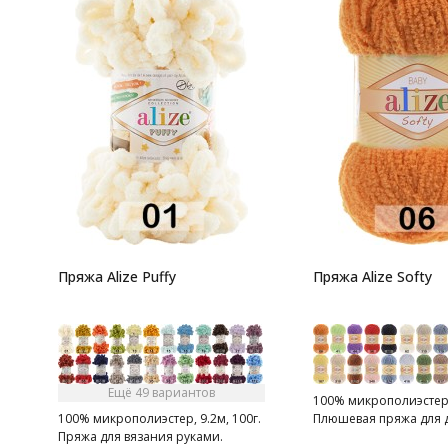
Пряжа Alize Puffy
Пряжа Alize Softy
Ещё 49 вариантов
100% микрополиэстер,
100% микрополиэстер, 9.2м, 100г.
Плюшевая пряжа для д
Пряжа для вязания руками.