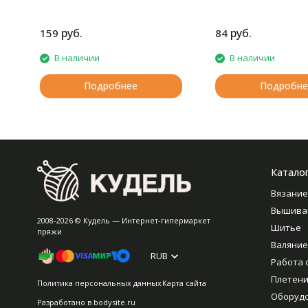
руб.
руб.
159
84
В наличии
В наличии
Подробнее
Подробне
Катало
Вязание
Вышива
2008-2026 © Кудель — Интернет-гипермаркет
Шитье
пряжи
Валяние
RUB
Работа 
Плетен
Политика персональных данных
Карта сайта
Оборуд
Разработано в
bodysite.ru