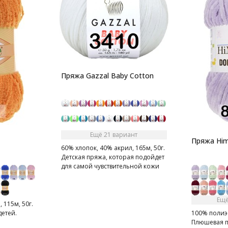
Пряжа Gazzal Baby Cotton
Ещё 21 вариант
Пряжа Him
60% хлопок, 40% акрил, 165м, 50г.
Детская пряжа, которая подойдет
для самой чувствительной кожи
Ещё
 115м, 50г.
етей.
100% полиэс
Плюшевая 