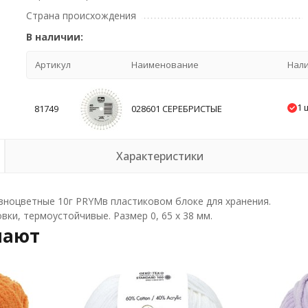
Страна происхождения
В наличии:
Артикул
Наименование
Нал
1 
81749
028601 СЕРЕБРИСТЫЕ
Характеристики
зноцветные 10г PRYMв пластиковом блоке для хранения.
вки, термоустойчивые. Размер 0, 65 x 38 мм.
пают