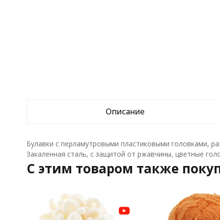
Описание
Булавки с перламутровыми пластиковыми головками, ра
Закаленная сталь, с защитой от ржавчины, цветные голо
C этим товаром также поку