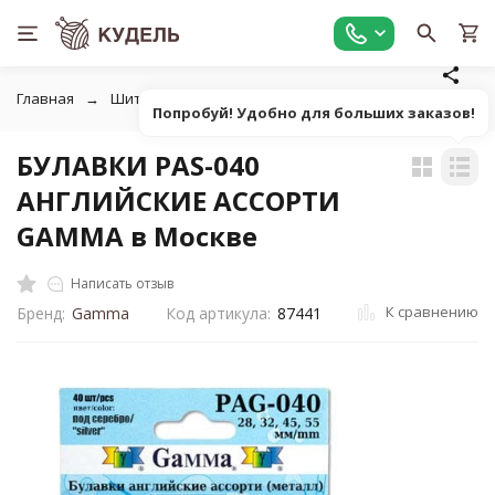
Главная
Шитье
Инструменты для шитья
Булавки, вс
Попробуй! Удобно для больших заказов!
БУЛАВКИ PAS-040
АНГЛИЙСКИЕ АССОРТИ
GAMMA в Москве
Написать отзыв
К сравнению
Бренд:
Gamma
Код артикула:
87441