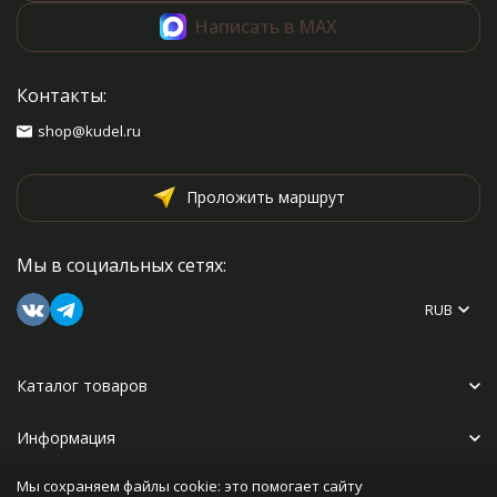
Написать в MAX
Контакты:
shop@kudel.ru
Проложить маршрут
Мы в социальных сетях:
RUB
Каталог товаров
Информация
Мы сохраняем файлы cookie: это помогает сайту
Прочее