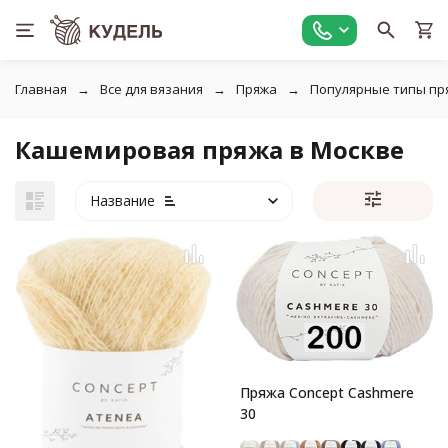
Главная
Все для вязания
Пряжа
Популярные типы пр
Кашемировая пряжа в Москве
Название
Пряжа Concept Cashmere
30