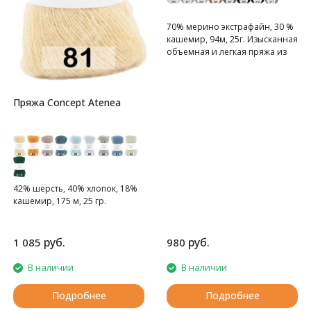
70% мерино экстрафайн, 30 %
кашемир, 94м, 25г. Изысканная
объемная и легкая пряжа из
смеси кашемира и тончайшей
шерсти.
Пряжа Concept Atenea
42% шерсть, 40% хлопок, 18%
кашемир, 175 м, 25 гр.
руб.
руб.
1 085
980
В наличии
В наличии
Подробнее
Подробнее