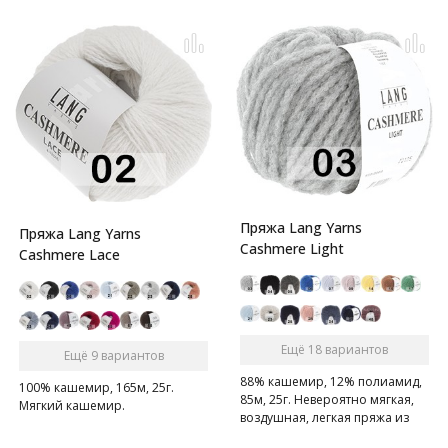
Пряжа Lang Yarns
Пряжа Lang Yarns
Cashmere Light
Cashmere Lace
Ещё 18 вариантов
Ещё 9 вариантов
88% кашемир, 12% полиамид,
100% кашемир, 165м, 25г.
85м, 25г. Невероятно мягкая,
Мягкий кашемир.
воздушная, легкая пряжа из
шикарного кашемира