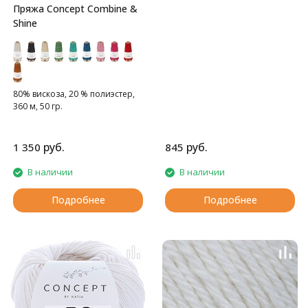
Пряжа Concept Combine &
Shine
80% вискоза, 20 % полиэстер,
360 м, 50 гр.
руб.
руб.
1 350
845
В наличии
В наличии
Подробнее
Подробнее