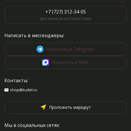
+7 (727) 312-34-05
Для звонков из Казахстана
Написать в мессенджеры:
Написать в Telegram
Написать в MAX
Контакты:
shop@kudel.ru
Проложить маршрут
Мы в социальных сетях: