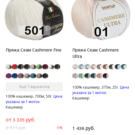
Пряжа Сеам Cashmere Fine
Пряжа Сеам Cashmere
Ultra
Ещё 7 вариантов
100% кашемир, 375м, 25г.
Цена
указана за 1 моток.
100% кашемир, 700м, 50г.
Цена
Кашемир
указана за 1 моток.
Кашемир
от
руб.
3 335
3 511
руб.
-5%
1 436
руб.