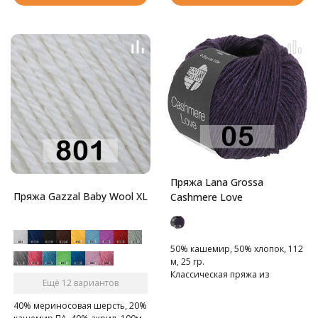
Пряжа Lana Grossa
Пряжа Gazzal Baby Wool XL
Cashmere Love
50% кашемир, 50% хлопок, 112
м, 25 гр.
Классическая пряжа из
Ещё 12 вариантов
хлопково-кашемировой
смески
40% мериносовая шерсть, 20%