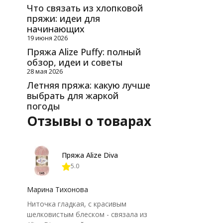
Что связать из хлопковой
пряжи: идеи для
начинающих
19 июня 2026
Пряжа Alize Puffy: полный
обзор, идеи и советы
28 мая 2026
Летняя пряжа: какую лучше
выбрать для жаркой
погоды
Отзывы о товарах
Пряжа Alize Diva
5.0
Марина Тихонова
Ниточка гладкая, с красивым
шелковистым блеском - связала из