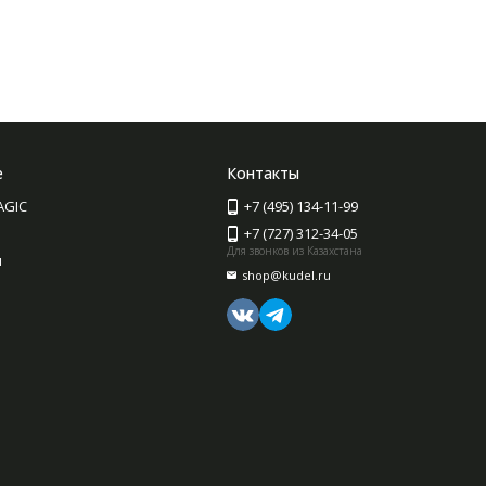
е
Контакты
AGIC
+7 (495) 134-11-99
+7 (727) 312-34-05
Для звонков из Казахстана
ы
shop@kudel.ru