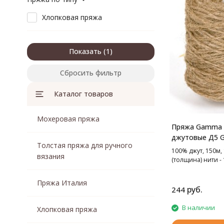
Хлопковая пряжа
Показать
Сбросить фильтр
Каталог товаров
Мохеровая пряжа
Пряжа Gamma 
джутовые Д5 
Толстая пряжа для ручного
100% джут, 150м,
вязания
(толщина) нити - 
Пряжа Италия
руб.
244
В наличии
Хлопковая пряжа