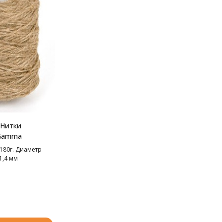
Нитки
Gamma
 180г. Диаметр
1,4 мм