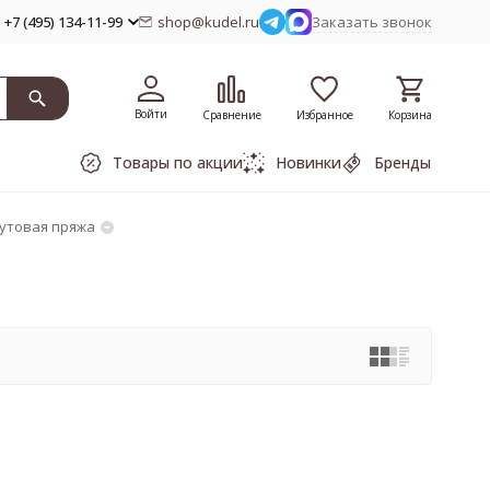
+7 (495) 134-11-99
shop@kudel.ru
Заказать звонок
Войти
Сравнение
Избранное
Корзина
Товары по акции
Новинки
Бренды
утовая пряжа