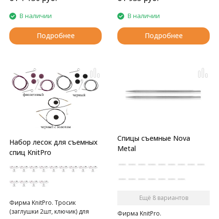
вместе с патроном
В наличии
В наличии
Подробнее
Подробнее
Спицы съемные Nova
Набор лесок для съемных
Metal
спиц KnitPro
Ещё 8 вариантов
Фирма KnitPro. Тросик
(заглушки 2шт, ключик) для
Фирма KnitPro.