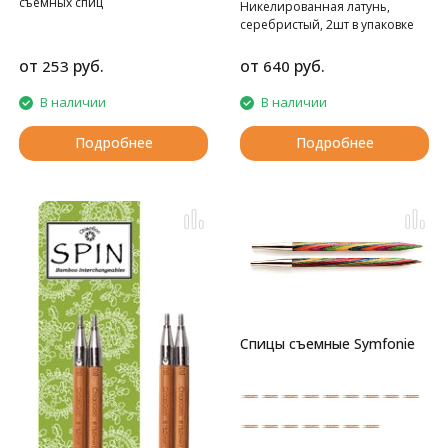
съемных спиц
Никелированная латунь,
серебристый, 2шт в упаковке
от
руб.
от
руб.
253
640
В наличии
В наличии
Подробнее
Подробнее
Спицы съемные Symfonie