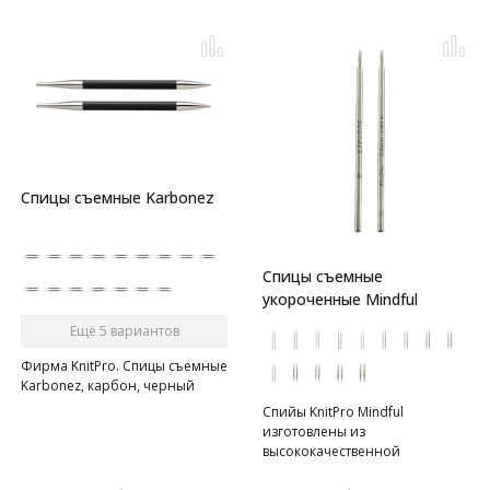
Спицы съемные Karbonez
Спицы съемные
укороченные Mindful
Ещё 5 вариантов
Фирма KnitPro. Спицы съемные
Karbonez, карбон, черный
Спийы KnitPro Mindful
изготовлены из
высококачественной
нержавеющей стали для