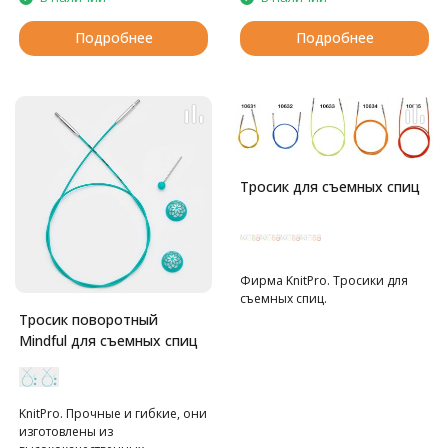
Для спиц размеров
2,75мм-5мм подходят лески
Подробнее
Подробнее
диаметра S.
Для спиц размеров
5,5мм-10мм подходят лески
диаметра L.
Тросик для съемных спиц
Фирма KnitPro. Тросики для
съемных спиц.
Тросик поворотный
Mindful для съемных спиц
KnitPro. Прочные и гибкие, они
изготовлены из