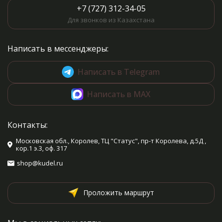
+7 (727) 312-34-05
Для звонков из Казахстана
Написать в мессенджеры:
Написать в Telegram
Написать в MAX
Контакты:
Московская обл., Королев, ТЦ "Статус", пр-т Королева, д.5Д ,
кор.1 э.3, оф. 317
shop@kudel.ru
Проложить маршрут