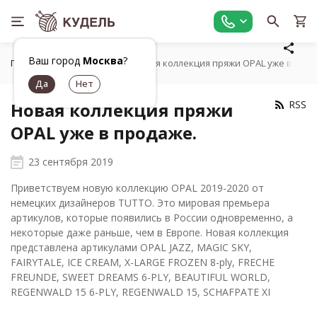
Ваш город
Москва
?
Главная
Новости
Новая коллекция пряжи OPAL уже в прод
RSS
Новая коллекция пряжи
OPAL уже в продаже.
23 сентября 2019
Приветствуем новую коллекцию OPAL 2019-2020 от
немецких дизайнеров TUTTO. Это мировая премьера
артикулов, которые появились в России одновременно, а
некоторые даже раньше, чем в Европе. Новая коллекция
представлена артикулами OPAL JAZZ, MAGIC SKY,
FAIRYTALE, ICE CREAM, X-LARGE FROZEN 8-ply, FRECHE
FREUNDE, SWEET DREAMS 6-PLY, BEAUTIFUL WORLD,
REGENWALD 15 6-PLY, REGENWALD 15, SCHAFPATE XI