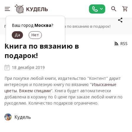
Ваш город
Москва
?
Главная
Новости
Книга по вязанию в подарок!
RSS
Книга по вязанию в
подарок!
18 декабря 2019
При покупке любой книги, издательство "Контент" дарит
интересную и полезную книгу по вязанию "
Изысканные
цветы. Вяжем спицами
". Книга будет автоматически
добавлена в корзину по 0 цене при заказе любой книги по
рукоделию. Количество подарков ограничено.
Кудель