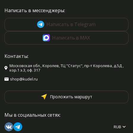
Написать в мессенджеры:
Написать в Telegram
Написать в MAX
Контакты:
Московская обл., Королев, ТЦ "Статус", пр-т Королева, д.5Д ,
кор.1 э.3, оф. 317
shop@kudel.ru
Проложить маршрут
Мы в социальных сетях:
RUB