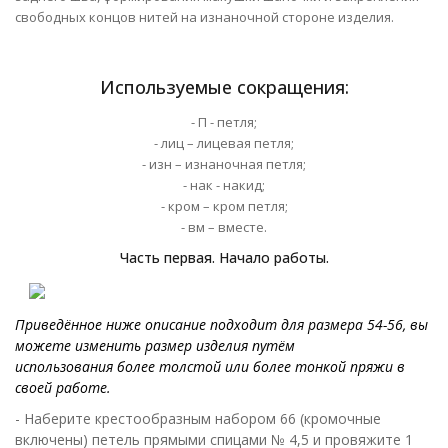
свободных концов нитей на изнаночной стороне изделия.
Используемые сокращения:
- П - петля;
- лиц – лицевая петля;
- изн – изнаночная петля;
- нак - накид;
- кром – кром петля;
- вм – вместе.
Часть первая. Начало работы.
Приведённое ниже описание подходит для размера 54-56, вы
можете изменить размер изделия путём
использования более толстой или более тонкой пряжи в
своей работе.
- Наберите крестообразным набором 66 (кромочные
включены) петель прямыми спицами № 4,5 и провяжите 1