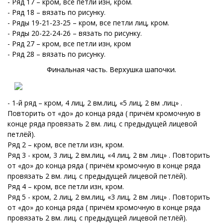
- Ряд 17 – кром, все петли изн, кром.
-
Ряд 18 – вязать по рисунку.
-
Ряды 19-21-23-25 – кром, все петли лиц, кром.
-
Ряды 20-22-24-26 – вязать по рисунку.
-
Ряд 27 – кром, все петли изн, кром
-
Ряд 28 – вязать по рисунку.
Финальная часть. Верхушка шапочки.
- 1-й ряд – кром, 4 лиц, 2 вм.лиц, «5 лиц, 2 вм .лиц» .
Повторить от «до» до конца ряда ( причём кромочную в
конце ряда провязать 2 вм. лиц. с предыдущей лицевой
петлёй).
Ряд 2 – кром, все петли изн, кром.
Ряд 3 - кром, 3 лиц, 2 вм.лиц, «4 лиц, 2 вм .лиц» . Повторить
от «до» до конца ряда ( причём кромочную в конце ряда
провязать 2 вм. лиц. с предыдущей лицевой петлёй).
Ряд 4 – кром, все петли изн, кром.
Ряд 5 - кром, 2 лиц, 2 вм.лиц, «3 лиц, 2 вм .лиц» . Повторить
от «до» до конца ряда ( причём кромочную в конце ряда
провязать 2 вм. лиц. с предыдущей лицевой петлёй).