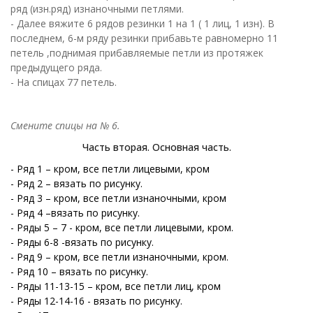
ряд (изн.ряд) изнаночными петлями.
- Далее вяжите 6 рядов резинки 1 на 1 ( 1 лиц, 1 изн). В
последнем, 6-м ряду резинки прибавьте равномерно 11
петель ,поднимая прибавляемые петли из протяжек
предыдущего ряда.
- На спицах 77 петель.
Смените спицы на № 6.
Часть вторая. Основная часть.
- Ряд 1 – кром, все петли лицевыми, кром
-
Ряд 2 – вязать по рисунку.
-
Ряд 3 – кром, все петли изнаночными, кром
-
Ряд 4 –вязать по рисунку.
- Ряды 5 – 7 - кром, все петли лицевыми, кром.
-
Ряды 6-8 -вязать по рисунку.
-
Ряд 9 – кром, все петли изнаночными, кром.
-
Ряд 10 – вязать по рисунку.
- Ряды 11-13-15 – кром, все петли лиц, кром
- Ряды 12-14-16 - вязать по рисунку.