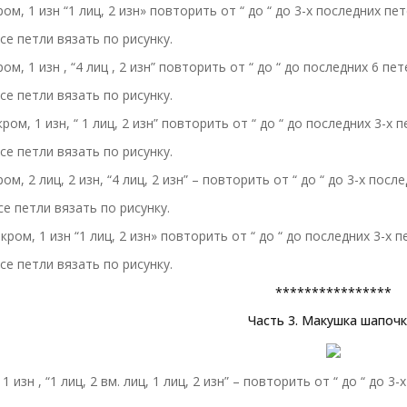
ром, 1 изн “1 лиц, 2 изн» повторить от “ до “ до 3-х последних пет
все петли вязать по рисунку.
ром, 1 изн , “4 лиц , 2 изн” повторить от “ до “ до последних 6 пет
все петли вязать по рисунку.
кром, 1 изн, “ 1 лиц, 2 изн” повторить от “ до “ до последних 3-х п
все петли вязать по рисунку.
ром, 2 лиц, 2 изн, “4 лиц, 2 изн” – повторить от “ до “ до 3-х посл
все петли вязать по рисунку.
 кром, 1 изн “1 лиц, 2 изн» повторить от “ до “ до последних 3-х п
все петли вязать по рисунку.
****************
Часть 3. Макушка шапочк
 1 изн , “1 лиц, 2 вм. лиц, 1 лиц, 2 изн” – повторить от “ до “ до 3