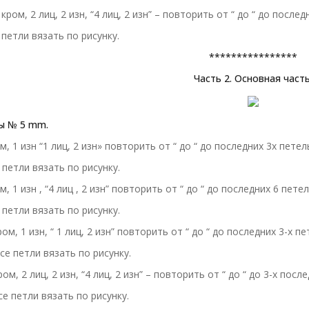
 кром, 2 лиц, 2 изн, “4 лиц, 2 изн” – повторить от “ до “ до после
– петли вязать по рисунку.
****************
Часть 2. Основная часть
ы № 5 mm.
м, 1 изн “1 лиц, 2 изн» повторить от “ до “ до последних 3х петель
е петли вязать по рисунку.
м, 1 изн , “4 лиц , 2 изн” повторить от “ до “ до последних 6 петел
е петли вязать по рисунку.
ром, 1 изн, “ 1 лиц, 2 изн” повторить от “ до “ до последних 3-х пе
все петли вязать по рисунку.
ром, 2 лиц, 2 изн, “4 лиц, 2 изн” – повторить от “ до “ до 3-х посл
все петли вязать по рисунку.