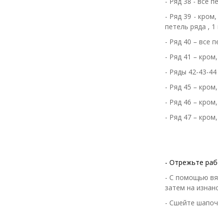
- Ряд 38 - все п
- Ряд 39 - кром
петель ряда , 1 
- Ряд 40 – все 
- Ряд 41 – кром,
- Ряды 42-43-44
- Ряд 45 – кром,
- Ряд 46 – кром
- Ряд 47 – кром
- Отрежьте раб
- С помощью вя
затем на изнан
- Сшейте шапоч