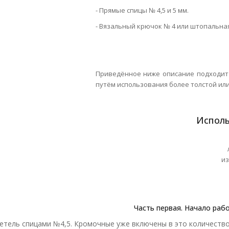
- Прямые спицы № 4,5 и 5 мм.
- Вязальный крючок № 4 или штопальная
Приведённое ниже описание подходит 
путём использования более толстой или
Исполь
из
Часть первая. Начало раб
петель спицами №4,5. Кромочные уже включены в это количество