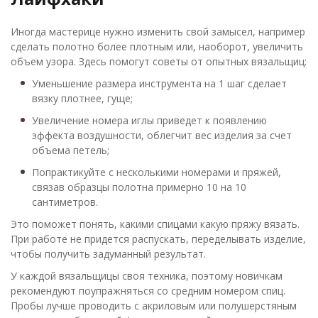
Иногда мастерице нужно изменить свой замысел, например
сделать полотно более плотным или, наоборот, увеличить
объем узора. Здесь помогут советы от опытных вязальщиц:
Уменьшение размера инструмента на 1 шаг сделает
вязку плотнее, гуще;
Увеличение номера иглы приведет к появлению
эффекта воздушности, облегчит вес изделия за счет
объема петель;
Попрактикуйте с несколькими номерами и пряжей,
связав образцы полотна примерно 10 на 10
сантиметров.
Это поможет понять, какими спицами какую пряжу вязать.
При работе не придется распускать, переделывать изделие,
чтобы получить задуманный результат.
У каждой вязальщицы своя техника, поэтому новичкам
рекомендуют поупражняться со средним номером спиц.
Пробы лучше проводить с акриловым или полушерстяным