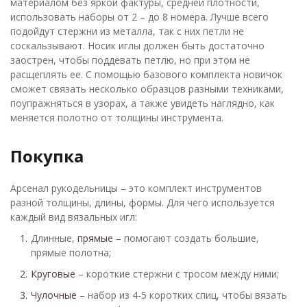
материалом без яркой фактуры, средней плотности,
использовать наборы от 2 – до 8 номера. Лучше всего
подойдут стержни из металла, так с них петли не
соскальзывают. Носик иглы должен быть достаточно
заострен, чтобы поддевать петлю, но при этом не
расщеплять ее. С помощью базового комплекта новичок
сможет связать несколько образцов разными техниками,
поупражняться в узорах, а также увидеть наглядно, как
меняется полотно от толщины инструмента.
Покупка
Арсенал рукодельницы – это комплект инструментов
разной толщины, длины, формы. Для чего используется
каждый вид вязальных игл:
Длинные,
прямые
– помогают создать большие,
прямые полотна;
Круговые
– короткие стержни с тросом между ними;
Чулочные
– набор из 4-5 коротких спиц, чтобы вязать