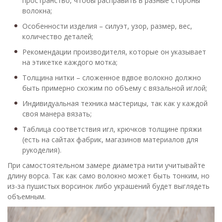
пространство, чтобы расправить в разные стороны
волокна;
Особенности изделия – силуэт, узор, размер, вес,
количество деталей;
Рекомендации производителя, которые он указывает
на этикетке каждого мотка;
Толщина нитки – сложенное вдвое волокно должно
быть примерно схожим по объему с вязальной иглой;
Индивидуальная техника мастерицы, так как у каждой
своя манера вязать;
Таблица соответствия игл, крючков толщине пряжи
(есть на сайтах фабрик, магазинов материалов для
рукоделия).
При самостоятельном замере диаметра нити учитывайте
длину ворса. Так как само волокно может быть тонким, но
из-за пушистых ворсинок либо украшений будет выглядеть
объемным.