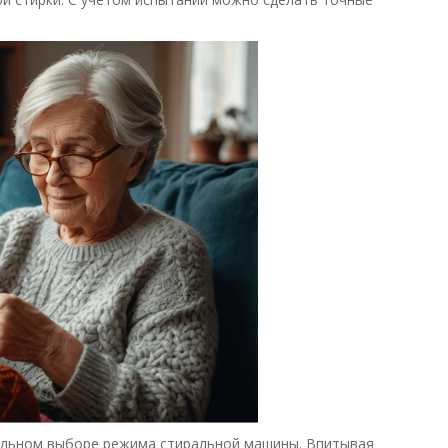
вильном выборе режима стиральной машины. Впитывая