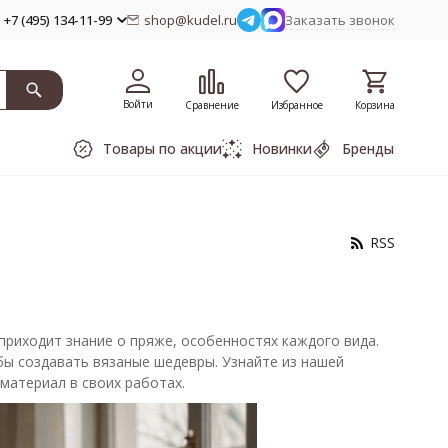
+7 (495) 134-11-99
shop@kudel.ru
Заказать звонок
Войти
Сравнение
Избранное
Корзина
Товары по акции
Новинки
Бренды
RSS
приходит знание о пряже, особенностях каждого вида.
ы создавать вязаные шедевры. Узнайте из нашей
материал в своих работах.