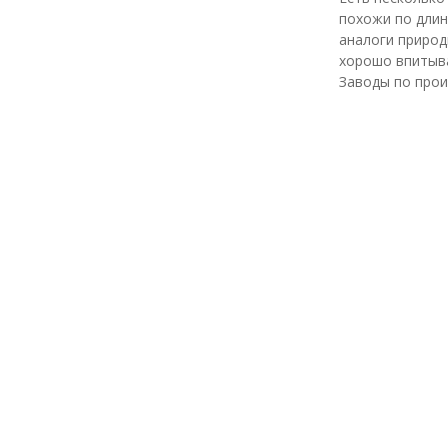
похожи по длин
аналоги природ
хорошо впитыва
Заводы по прои