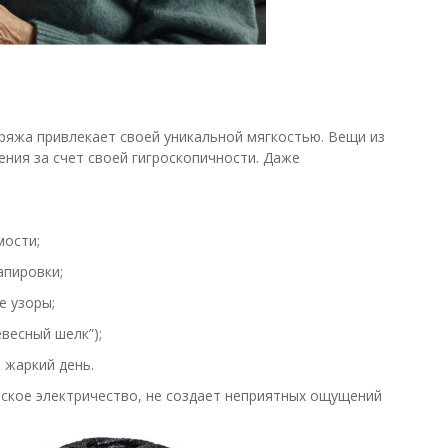
ряжа привлекает своей уникальной мягкостью. Вещи из
ния за счет своей гигроскопичности. Даже
мости;
апировки;
е узоры;
весный шелк”);
 жаркий день.
еское электричество, не создает неприятных ощущений