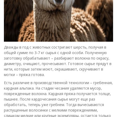
Дважды в год с животных состригают шерсть, получая в
общей сумме по 3-7 кг сырья с одной особи. Полученную
заготовку обрабатывают – разбирают волокна по окрасу,
диаметру, очищают, прочесывают. Готовое сырье прядут в
нити, которые затем моют, окрашивают, скручивают в
мотки – пряжа готова.
Есть различие в производственной технологии – гребенная,
кардная альпака. На стадии чесания удаляются мусор,
поврежденные волокна. Кардная пряжа получается толще,
пышнее. После кардочесания сырье могут еще раз
обработать, теперь уже гребнем. Тогда вычесываются
распущенные волосинки с мелкими повреждениями,
слишком мелкие или крупные экземпляры, остается только