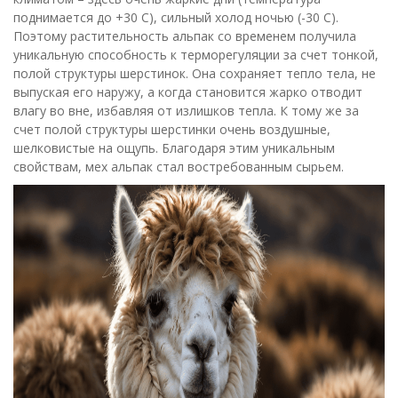
поднимается до +30 С), сильный холод ночью (-30 С).
Поэтому растительность альпак со временем получила
уникальную способность к терморегуляции за счет тонкой,
полой структуры шерстинок. Она сохраняет тепло тела, не
выпуская его наружу, а когда становится жарко отводит
влагу во вне, избавляя от излишков тепла. К тому же за
счет полой структуры шерстинки очень воздушные,
шелковистые на ощупь. Благодаря этим уникальным
свойствам, мех альпак стал востребованным сырьем.