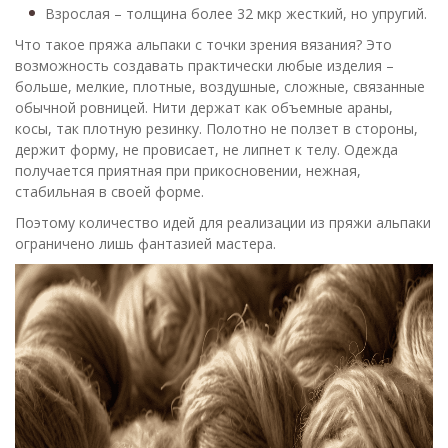
Взрослая – толщина более 32 мкр жесткий, но упругий.
Что такое пряжа альпаки с точки зрения вязания? Это
возможность создавать практически любые изделия –
больше, мелкие, плотные, воздушные, сложные, связанные
обычной ровницей. Нити держат как объемные араны,
косы, так плотную резинку. Полотно не ползет в стороны,
держит форму, не провисает, не липнет к телу. Одежда
получается приятная при прикосновении, нежная,
стабильная в своей форме.
Поэтому количество идей для реализации из пряжи альпаки
ограничено лишь фантазией мастера.