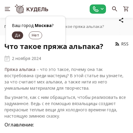
Ваш город
Москва
?
Главная
Статьи
Что такое пряжа альпака?
RSS
Что такое пряжа альпака?
2 ноября 2024
Пряжа альпака
– что это такое, почему она так
востребована среди мастериц? В этой статье вы узнаете,
за что считают мех альпаки, а также нити из него
уникальным материалом для творчества.
Вы узнаете, как с ним обращаться, чтобы реализовать все
задуманное. Ведь с ее помощью вязальщицы создают
прекрасные теплые вещи для холодного времени года,
настоящую зимнюю сказку.
Оглавление: