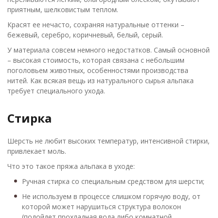
приятным, шелковистым теплом.
Красят ее нечасто, сохраняя натуральные оттенки –
бежевый, серебро, коричневый, белый, серый.
У материала совсем немного недостатков. Самый основной
– высокая стоимость, которая связана с небольшим
поголовьем животных, особенностями производства
нитей. Как всякая вещь из натурального сырья альпака
требует специального ухода.
Стирка
Шерсть не любит высоких температур, интенсивной стирки,
привлекает моль.
Что это такое пряжа альпака в уходе:
Ручная стирка со специальным средством для шерсти;
Не используем в процессе слишком горячую воду, от
которой может нарушиться структура волокон
(подойдет прохладная вода либо комнатной