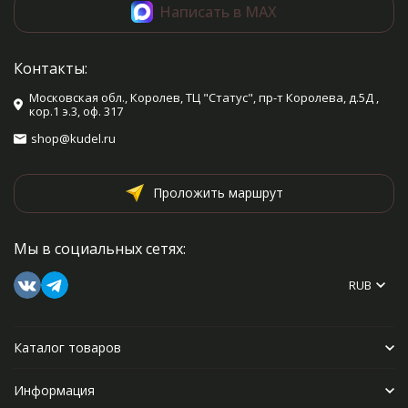
Написать в MAX
Контакты:
Московская обл., Королев, ТЦ "Статус", пр-т Королева, д.5Д ,
кор.1 э.3, оф. 317
shop@kudel.ru
Проложить маршрут
Мы в социальных сетях:
RUB
Каталог товаров
Информация