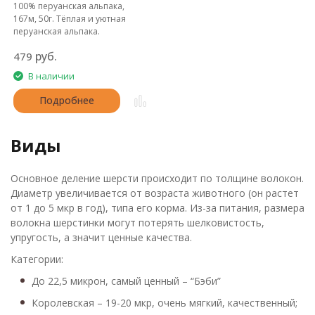
100% перуанская альпака,
167м, 50г. Тёплая и уютная
перуанская альпака.
руб.
479
В наличии
Подробнее
Виды
Основное деление шерсти происходит по толщине волокон.
Диаметр увеличивается от возраста животного (он растет
от 1 до 5 мкр в год), типа его корма. Из-за питания, размера
волокна шерстинки могут потерять шелковистость,
упругость, а значит ценные качества.
Категории:
До 22,5 микрон, самый ценный – “Бэби”
Королевская – 19-20 мкр, очень мягкий, качественный;