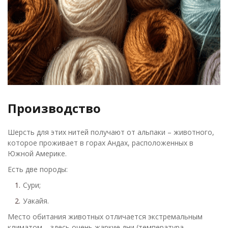
Производство
Шерсть для этих нитей получают от альпаки – животного,
которое проживает в горах Андах, расположенных в
Южной Америке.
Есть две породы:
Сури;
Уакайя.
Место обитания животных отличается экстремальным
климатом – здесь очень жаркие дни (температура