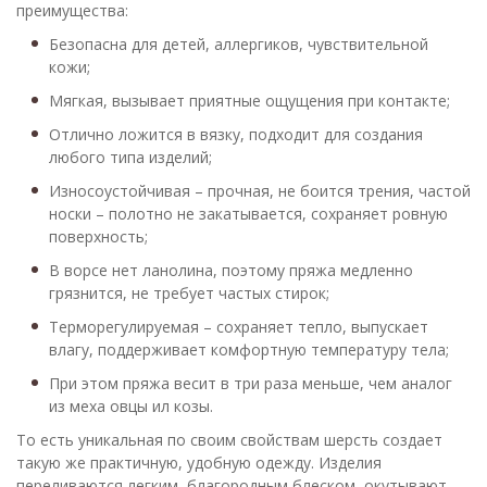
преимущества:
Безопасна для детей, аллергиков, чувствительной
кожи;
Мягкая, вызывает приятные ощущения при контакте;
Отлично ложится в вязку, подходит для создания
любого типа изделий;
Износоустойчивая – прочная, не боится трения, частой
носки – полотно не закатывается, сохраняет ровную
поверхность;
В ворсе нет ланолина, поэтому пряжа медленно
грязнится, не требует частых стирок;
Терморегулируемая – сохраняет тепло, выпускает
влагу, поддерживает комфортную температуру тела;
При этом пряжа весит в три раза меньше, чем аналог
из меха овцы ил козы.
То есть уникальная по своим свойствам шерсть создает
такую же практичную, удобную одежду. Изделия
переливаются легким, благородным блеском, окутывают