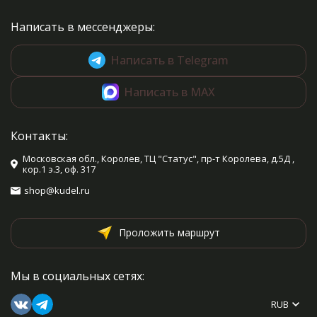
Написать в мессенджеры:
Написать в Telegram
Написать в MAX
Контакты:
Московская обл., Королев, ТЦ "Статус", пр-т Королева, д.5Д ,
кор.1 э.3, оф. 317
shop@kudel.ru
Проложить маршрут
Мы в социальных сетях:
RUB