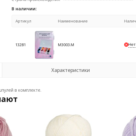
В наличии:
Артикул
Наименование
Нали
Нет
13281
M3003.M
Характеристики
шпулей в комплекте.
пают