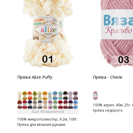
Пряжа Alize Puffy
Пряжа - Cherie
100% акрил, 40м, 25г.
пряжа недорого.
Ещё 49 вариантов
100% микрополиэстер, 9.2м, 100г.
Пряжа для вязания руками.