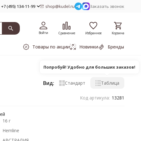
+7 (495) 134-11-99
shop@kudel.ru
Заказать звонок
Войти
Сравнение
Избранное
Корзина
Товары по акции
Новинки
Бренды
Попробуй! Удобно для больших заказов!
Вид:
Стандарт
Таблица
Код артикула:
13281
лей
16 г
Hemline
АВСТРАЛИЯ