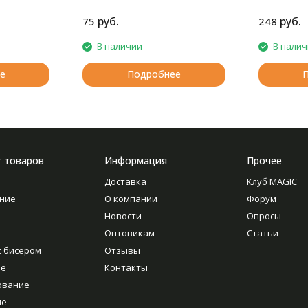
руб.
руб.
75
248
В наличии
В нали
е
Подробнее
г товаров
Информация
Прочее
Доставка
Клуб MAGIC
ние
О компании
Форум
Новости
Опросы
Оптовикам
Статьи
с бисером
Отзывы
ие
Контакты
ование
ие