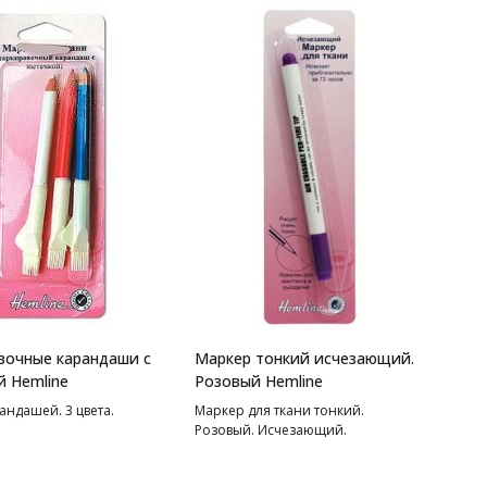
очные карандаши с
Маркер тонкий исчезающий.
 Hemline
Розовый Hemline
ндашей. 3 цвета.
Маркер для ткани тонкий.
Розовый. Исчезающий.