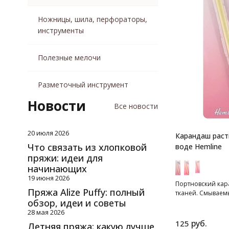
Ножницы, шила, перфораторы,
инструменты
Полезные мелочи
Разметочный инструмент
Новости
Все новости
20 июля 2026
Карандаш раст
Что связать из хлопковой
воде Hemline
пряжи: идеи для
начинающих
19 июня 2026
Портновский кар
Пряжа Alize Puffy: полный
тканей. Смываем
обзор, идеи и советы
28 мая 2026
руб.
125
Летняя пряжа: какую лучше