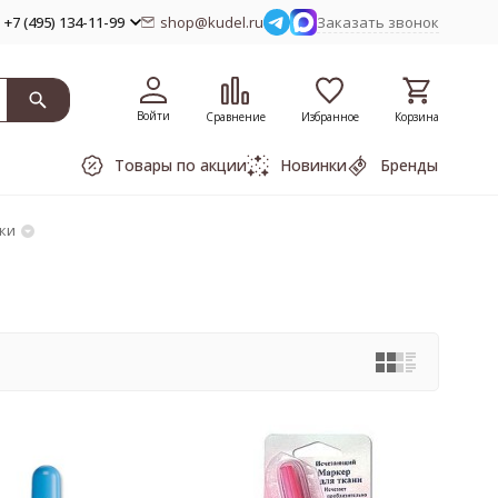
+7 (495) 134-11-99
shop@kudel.ru
Заказать звонок
Войти
Сравнение
Избранное
Корзина
Товары по акции
Новинки
Бренды
ки