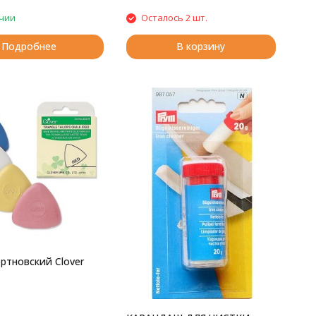
чии
Осталось 2 шт.
Подробнее
В корзину
ртновский Clover