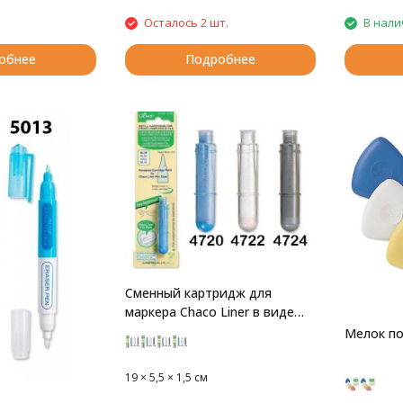
Осталось 2 шт.
В нали
обнее
Подробнее
Сменный картридж для
маркера Chaco Liner в виде
ручки Clover
Мелок по
19 × 5,5 × 1,5 см