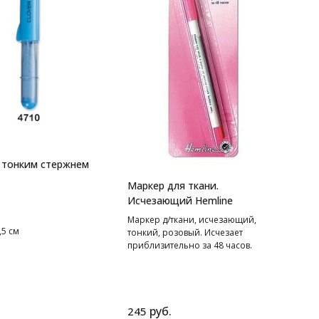
 тонким стержнем
Маркер для ткани.
Исчезающий Hemline
Маркер д/ткани, исчезающий,
,5 см
тонкий, розовый. Исчезает
приблизительно за 48 часов.
руб.
245