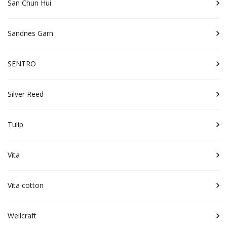
San Chun Hui
Sandnes Garn
SENTRO
Silver Reed
Tulip
Vita
Vita cotton
Wellcraft