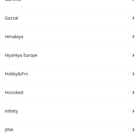
Gazzal
Himalaya
HiyaHiya Europe
Hobby&Pro
Hoooked
Infinity
JINA