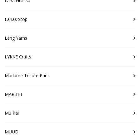
Lana Grossa
Lanas Stop
Lang Yarns
LYKKE Crafts
Madame Tricote Paris
MARBET
Mu Pai
MUUD