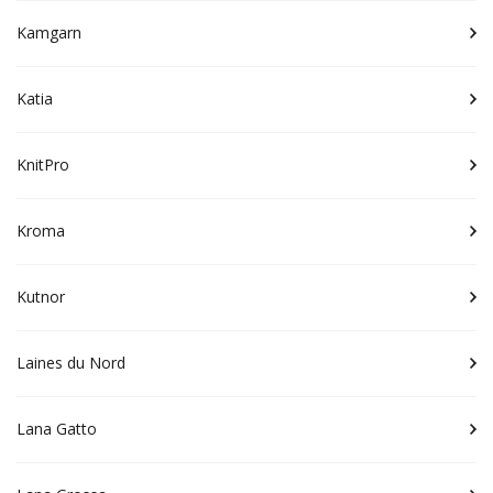
Kamgarn
Katia
KnitPro
Kroma
Kutnor
Laines du Nord
Lana Gatto