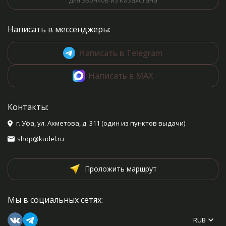
Для звонков из Казахстана
Написать в мессенджеры:
Написать в Telegram
Написать в MAX
Контакты:
г. Уфа, ул. Ахметова, д. 311 (один из пунктов выдачи)
shop@kudel.ru
Проложить маршрут
Мы в социальных сетях:
RUB