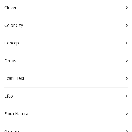
Clover
Color City
Concept
Drops
Ecafil Best
Efco
Fibra Natura
Gamma