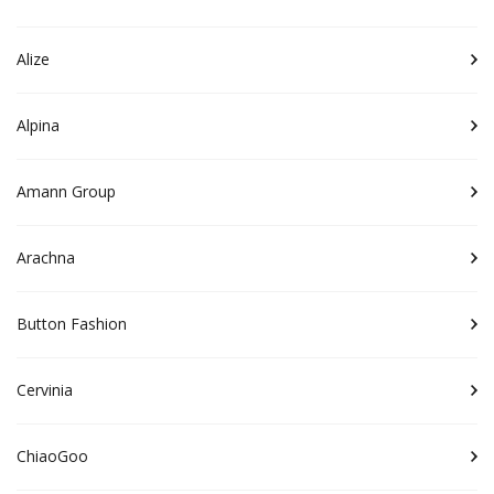
Alize
Alpina
Amann Group
Arachna
Button Fashion
Cervinia
ChiaoGoo