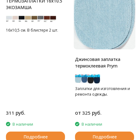
ТЕРМОЗАПЛАТКИ 16x10.5
ЭКОЗАМША
16х10,5 см. В блистере 2 шт.
Джинсовая заплатка
термоклеевая Prym
Заплатки для изготовления и
ремонта одежды.
руб.
от
руб.
311
325
В наличии
В наличии
Подробнее
Подробнее