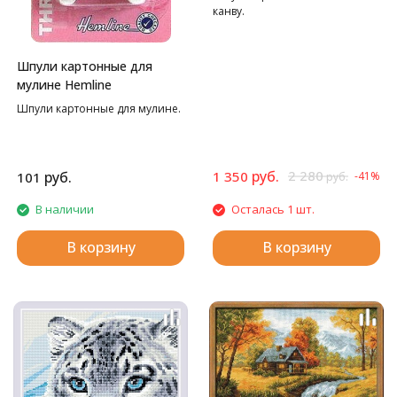
канву.
Шпули картонные для
мулине Hemline
Шпули картонные для мулине.
руб.
2 280
руб.
1 350
101
-41%
руб.
В наличии
Осталась 1 шт.
В корзину
В корзину