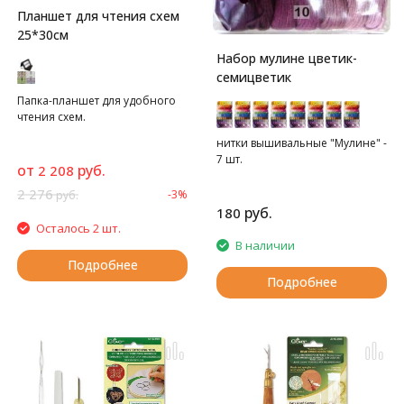
Планшет для чтения схем
25*30см
Набор мулине цветик-
семицветик
Папка-планшет для удобного
чтения схем.
нитки вышивальные "Мулине" -
7 шт.
от
руб.
2 208
2 276
-3%
руб.
руб.
180
Осталось 2 шт.
В наличии
Подробнее
Подробнее