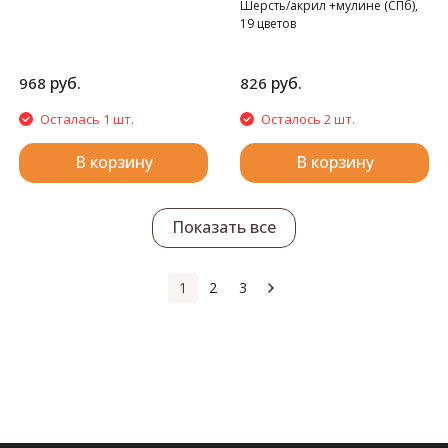
Шерсть/акрил +мулине (СПб),
19 цветов
руб.
руб.
968
826
Осталась 1 шт.
Осталось 2 шт.
В корзину
В корзину
Показать все
1
2
3