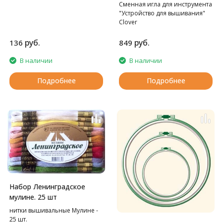
Сменная игла для инструмента
"Устройство для вышивания"
Clover
руб.
руб.
136
849
В наличии
В наличии
Подробнее
Подробнее
Набор Ленинградское
мулине. 25 шт
нитки вышивальные Мулине -
25 шт.