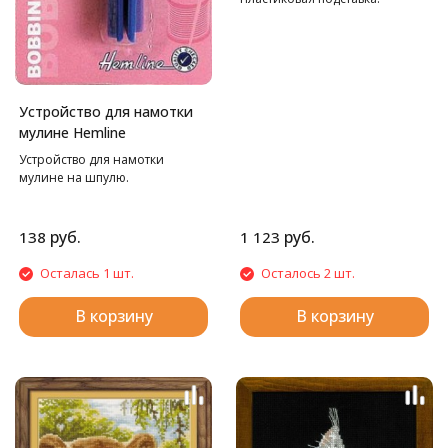
Устройство для намотки
мулине Hemline
Устройство для намотки
мулине на шпулю.
руб.
руб.
138
1 123
Осталась 1 шт.
Осталось 2 шт.
В корзину
В корзину