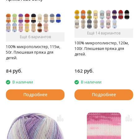
Ещё 14 вариантов
Ещё 6 вариантов
100% микрополиэстер, 120м,
100% микрополиэстер, 115м,
100г. Плюшевая пряжа для
50г. Плюшевая пряжа для
детей.
детей.
руб.
руб.
84
162
В наличии
В наличии
Подробнее
Подробнее