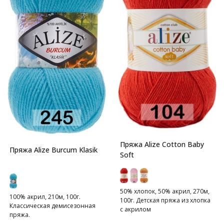
Пряжа Alize Cotton Baby
Пряжа Alize Burcum Klasik
Soft
50% хлопок, 50% акрил, 270м,
100% акрил, 210м, 100г.
100г. Детская пряжа из хлопка
Классическая демисезонная
с акрилом
пряжа.