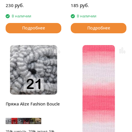
руб.
руб.
230
185
В наличии
В наличии
Подробнее
Подробнее
Пряжа Alize Fashion Boucle
25% шерсть, 70% акрил, 5%