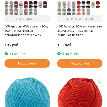
Ещё 2 варианта
Ещё 29 вариантов
40% шерсть, 60% акрил, 430м,
10% бамбук, 90% анти-пиллинг
100г. Тонкая мягкая
акрил, 240м, 100г. Мягкая,
однотонная пряжа с 40%
дышащая пряжа с
содержанием шерсти.
нескатывающимся акрилом.
руб.
руб.
185
165
В наличии
В наличии
Подробнее
Подробнее