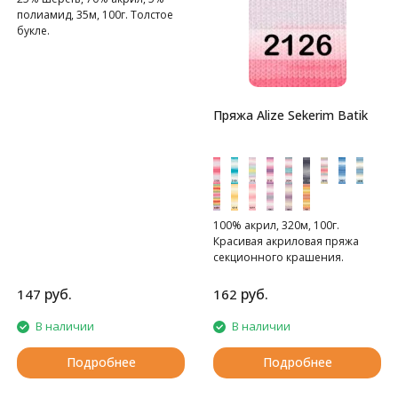
полиамид, 35м, 100г. Толстое
букле.
Пряжа Alize Sekerim Batik
100% акрил, 320м, 100г.
Красивая акриловая пряжа
секционного крашения.
руб.
руб.
147
162
В наличии
В наличии
Подробнее
Подробнее