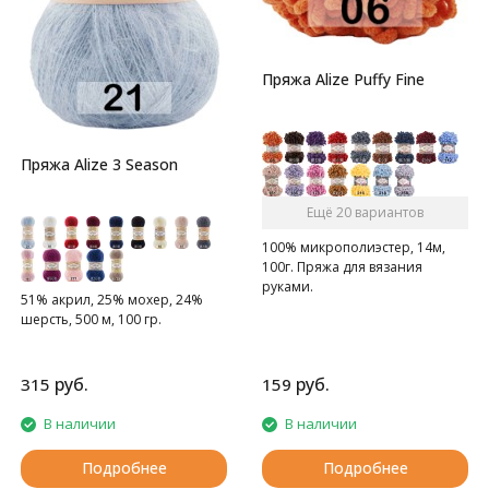
Пряжа Alize Puffy Fine
Пряжа Alize 3 Season
Ещё 20 вариантов
100% микрополиэстер, 14м,
100г. Пряжа для вязания
руками.
51% акрил, 25% мохер, 24%
шерсть, 500 м, 100 гр.
руб.
руб.
315
159
В наличии
В наличии
Подробнее
Подробнее