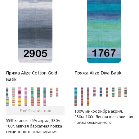
Пряжа Alize Cotton Gold
Пряжа Alize Diva Batik
Batik
Ещё 9 вариантов
100% микрофибра акрил,
350м, 100г. Легкая шелковистая
55% хлопок, 45% акрил, 330м,
пряжа секционного
100г. Мягкая бархатная пряжа
окрашивания для весенних
секционного окрашивания
или летних вещей.
для весенее-летнего сезона.