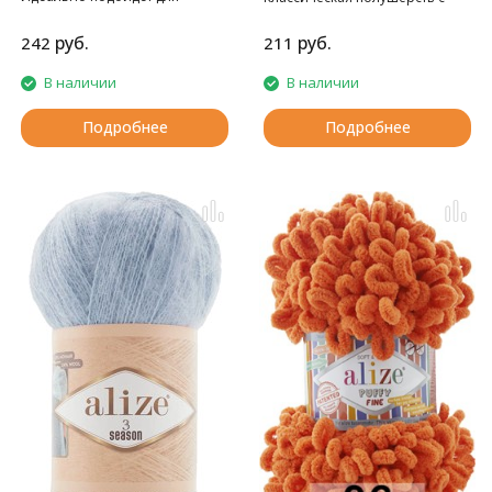
шалей, воздушных накидок.
альпакой.
руб.
руб.
242
211
В наличии
В наличии
Подробнее
Подробнее