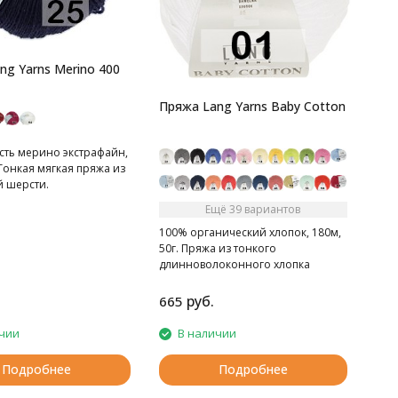
ng Yarns Merino 400
Пряжа Lang Yarns Baby Cotton
сть мерино экстрафайн,
 Тонкая мягкая пряжа из
 шерсти.
Ещё 39 вариантов
100% органический хлопок, 180м,
50г. Пряжа из тонкого
длинноволоконного хлопка
руб.
665
чии
В наличии
Подробнее
Подробнее