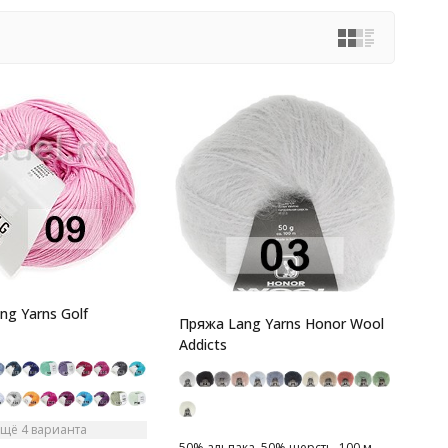
ng Yarns Golf
Пряжа Lang Yarns Honor Wool
Addicts
Ещё 4 варианта
50% альпака, 50% шерсть, 100 м,