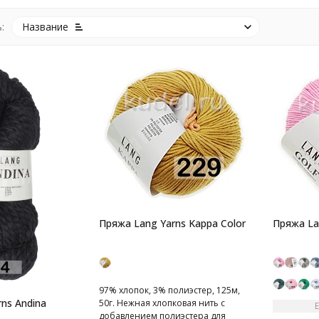
:
Название
Пряжа Lang Yarns Kappa Color
Пряжа La
97% хлопок, 3% полиэстер, 125м,
ns Andina
50г. Нежная хлопковая нить с
добавлением полиэстера для