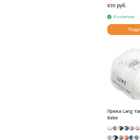
руб.
835
В наличии
Подр
Пряжа Lang Yar
Bebe