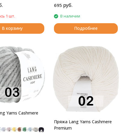
б.
руб.
695
сь 1 шт.
В наличии
В корзину
Подробнее
ng Yarns Cashmere
Пряжа Lang Yarns Cashmere
Premium