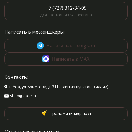
+7 (727) 312-34-05
Для звонков из Казахстана
Написать в мессенджеры:
Написать в Telegram
Написать в MAX
Контакты:
г. Уфа, ул. Ахметова, д. 311 (один из пунктов выдачи)
shop@kudel.ru
Проложить маршрут
Мы в социальных сетях: