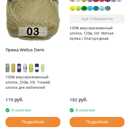
Ещё 19 вариантов
100% мерсеризованный
хлопок, 120м, 50г. Мягкая
пряжа с благородным
блеском, пластична в полотне
Пряжа Weltus Demi
100% мерсеризованный
хлопок, 250м, 50г. Тонкий
хлопок для любителей
плотного вязания.
руб.
руб.
170
182
В наличии
В наличии
Подробнее
Подробнее