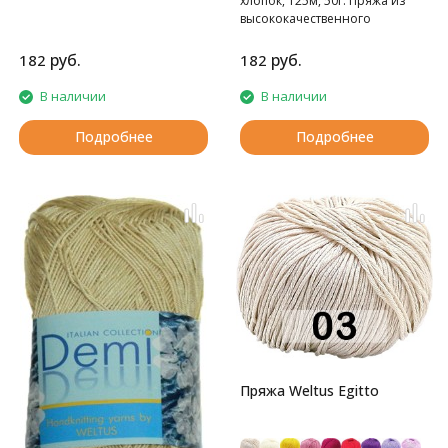
хлопок, 125м, 50г. Пряжа из
высококачественного
египетского хлопока
руб.
руб.
182
182
В наличии
В наличии
Подробнее
Подробнее
Пряжа Weltus Egitto