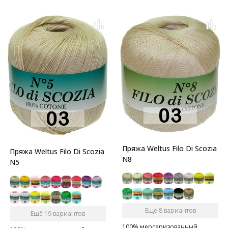
Пряжа Weltus Filo Di Scozia
Пряжа Weltus Filo Di Scozia
N8
N5
Ещё 8 вариантов
Ещё 19 вариантов
100% мерсеризованный