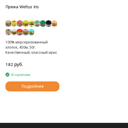
Пряжа Weltus Iris
100% мерсеризованный
хлопок, 450м, 50г.
Качественный, классный ирис
руб.
182
В наличии
Подробнее