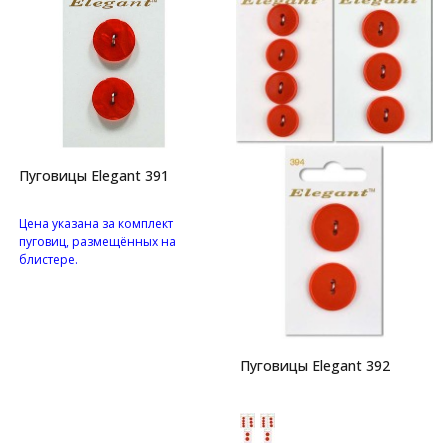
Пуговицы Elegant 391
Цена указана за комплект
пуговиц, размещённых на
блистере.
Перламутровые пуговицы с
двумя отверстиями.
Пуговицы Elegant 392