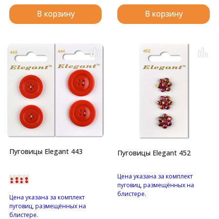
В корзину
В корзину
Пуговицы Elegant 443
Пуговицы Elegant 452
Цена указана за комплект
пуговиц, размещённых на
блистере.
Цена указана за комплект
Пуговицы в форме цветка, с
пуговиц, размещённых на
красным стразами на
блистере.