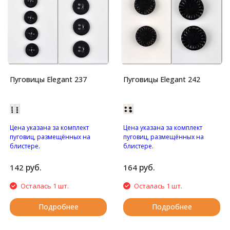
Пуговицы Elegant 237
Пуговицы Elegant 242
Цена указана за комплект
Цена указана за комплект
пуговиц, размещённых на
пуговиц, размещённых на
блистере.
блистере.
Пуговицы с четырьмя
Пуговицы на ножке.
отверстиями.
руб.
руб.
142
164
Осталась 1 шт.
Осталась 1 шт.
Подробнее
Подробнее