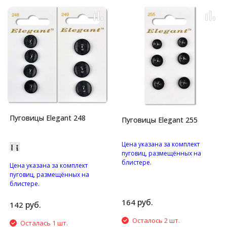
Пуговицы Elegant 248
Пуговицы Elegant 255
Цена указана за комплект
пуговиц, размещённых на
блистере.
Цена указана за комплект
Пуговицы с четырьмя
пуговиц, размещённых на
отверстиями.
блистере.
Пуговицы с двумя
руб.
164
отверстиями.
руб.
142
Осталось 2 шт.
Осталась 1 шт.