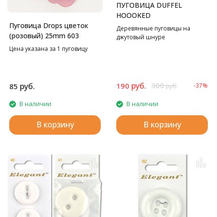
ПУГОВИЦА DUFFEL
HOOOKED
Пуговица Drops цветок
Деревянные пуговицы на
(розовый) 25mm 603
джутовый шнуре
Цена указана за 1 пуговицу
руб.
300
руб.
190
85
-37%
руб.
В наличии
В наличии
В корзину
В корзину