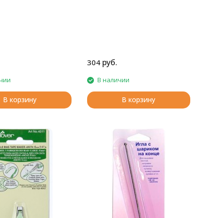
руб.
304
чии
В наличии
В корзину
В корзину