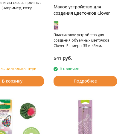
е иглы сквозь прочные
Малое устройство для
 (например, кожу,
создания цветочков Clover
Пластиковое устройство для
создания объемных цветочков
Clover. Размеры 35 и 45мм.
руб.
641
сь несколько штук
В наличии
В корзину
Подробнее