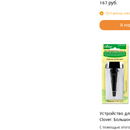
руб.
167
Осталось не
В ко
Устройство дл
Clover. Большо
С помощью этого 