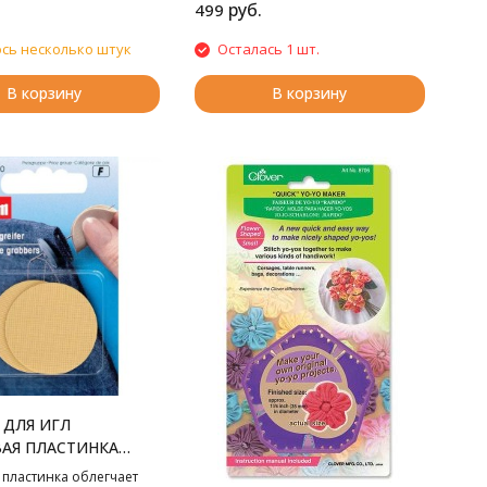
руб.
499
сь несколько штук
Осталась 1 шт.
В корзину
В корзину
 ДЛЯ ИГЛ
АЯ ПЛАСТИНКА
 пластинка облегчает