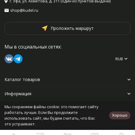
г. Уфа, ул. Ахметова, д. 311 (один из пунктов выдачи)
shop@kudel.ru
Проложить маршрут
Мы в социальных сетях:
RUB
Каталог товаров
Информация
Мы сохраняем файлы cookie: это помогает сайту
Прочее
работать лучше. Если Вы продолжите
Хорошо
использовать сайт, мы будем считать, что Вас
это устраивает.
Политика персональных данных
Карта сайта