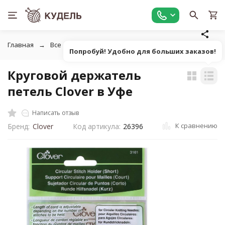
Главная
Все для вязания
Инструменты для вязания
У
Попробуй! Удобно для больших заказов!
Круговой держатель
петель Clover в Уфе
Написать отзыв
К сравнению
Бренд:
Clover
Код артикула:
26396