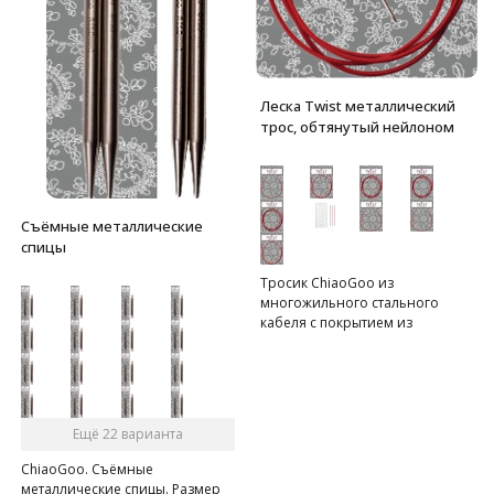
Леска Twist металлический
трос, обтянутый нейлоном
Съёмные металлические
спицы
Тросик ChiaoGoo из
многожильного стального
кабеля с покрытием из
красного нейлона.
Ещё 22 варианта
ChiaoGoo. Съёмные
металлические спицы. Размер