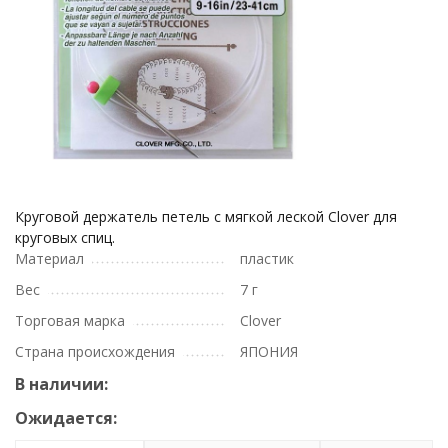
Круговой держатель петель с мягкой леской Clover для
круговых спиц.
Материал
пластик
Вес
7 г
Торговая марка
Clover
Страна происхождения
ЯПОНИЯ
В наличии:
Ожидается: