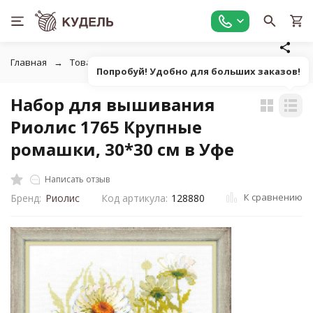
Главная
Товары для вышивания
Наборы для вышивания
Попробуй! Удобно для больших заказов!
Набор для вышивания
Риолис 1765 Крупные
ромашки, 30*30 см в Уфе
Написать отзыв
К сравнению
Бренд:
Риолис
Код артикула:
128880