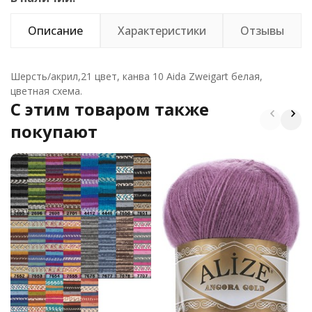
Описание
Характеристики
Отзывы
Шерсть/акрил,21 цвет, канва 10 Aida Zweigart белая,
цветная схема.
C этим товаром также
покупают