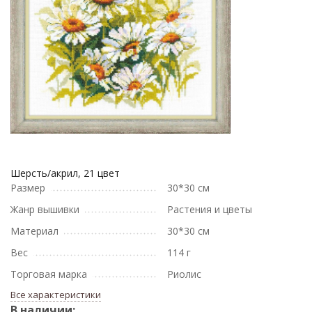
Шерсть/акрил, 21 цвет
Размер
30*30 см
Жанр вышивки
Растения и цветы
Материал
30*30 см
Вес
114 г
Торговая марка
Риолис
Все характеристики
В наличии: