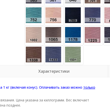
Характеристики
за 1 кг (включая конус). Оплачивать заказ можно
только
вязания. Цена указана за киллограмм. Вес включает
ена позднее.