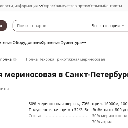
овости, информация
Опрос
Калькулятор пряжи
Отзывы
Контакты
Все категории
ог
етение
Оборудование
Хранение
Фурнитура
 пряжа
Пряжа Пехорка Трикотажная мериносовая
 мериносовая в Санкт-Петербур
литься
30% мериносовая шерсть, 70% акрил, 16000м, 100
Полушерстяная пряжа 32/2. Вес бобины от 800 до 
Состав
30% мериносовая
70% акрил