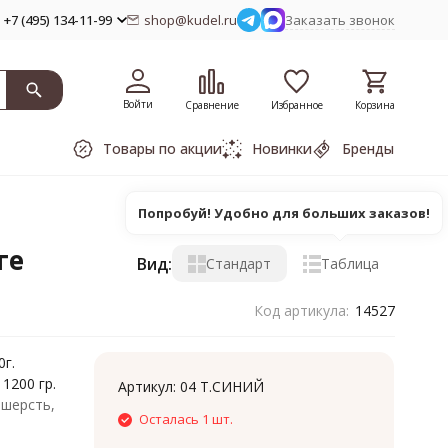
+7 (495) 134-11-99
shop@kudel.ru
Заказать звонок
Войти
Сравнение
Избранное
Корзина
Товары по акции
Новинки
Бренды
Попробуй! Удобно для больших заказов!
ге
Вид:
Стандарт
Таблица
Код артикула:
14527
0г.
1200 гр.
Артикул:
04 Т.СИНИЙ
 шерсть,
Осталась 1 шт.