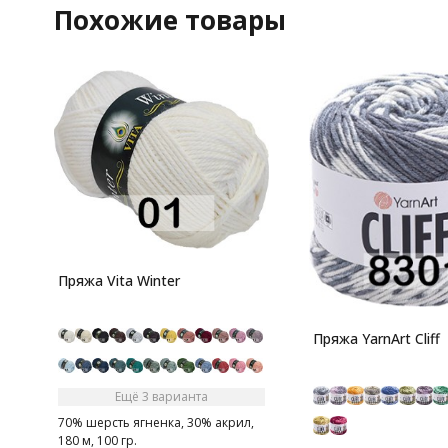
Похожие товары
Пряжа Vita Winter
Пряжа YarnArt Cliff
Ещё 3 варианта
70% шерсть ягненка, 30% акрил,
180 м, 100 гр.