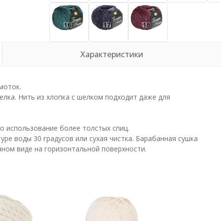
Характеристики
моток.
лка. Нить из хлопка с шелком подходит даже для
о использование более толстых спиц.
уре воды 30 градусов или сухая чистка. Барабанная сушка
нном виде на горизонтальной поверхности.