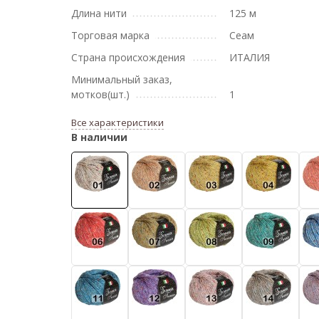
Длина нити
125 м
Торговая марка
Сеам
Страна происхождения
ИТАЛИЯ
Минимальный заказ,
мотков(шт.)
1
Все характеристики
В наличии