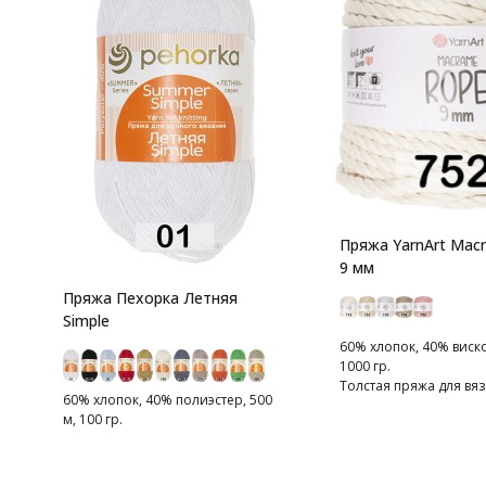
Пряжа YarnArt Mac
9 мм
Пряжа Пехорка Летняя
Simple
60% хлопок, 40% виско
1000 гр.
Толстая пряжа для вяз
60% хлопок, 40% полиэстер, 500
предметов интерьера
м, 100 гр.