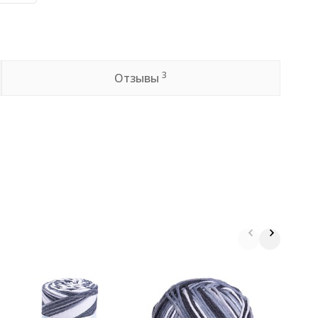
3
Отзывы
П