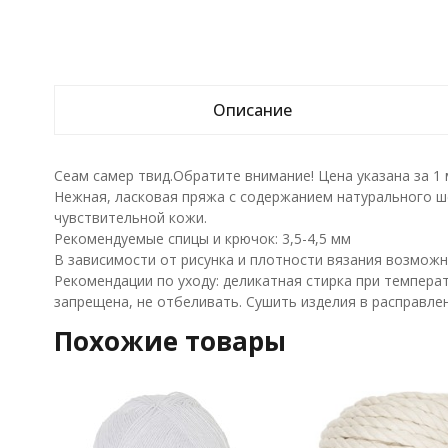
Описание
Сеам самер твид.Обратите внимание! Цена указана за 1 
Нежная, ласковая пряжа с содержанием натурального ше
чувствительной кожи.
Рекомендуемые спицы и крючок: 3,5-4,5 мм
В зависимости от рисунка и плотности вязания возможн
Рекомендации по уходу: деликатная стирка при температ
запрещена, не отбеливать. Сушить изделия в расправле
Похожие товары