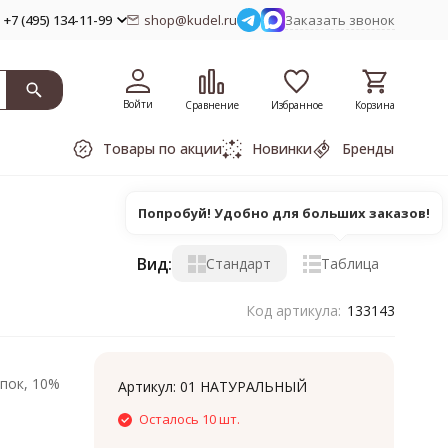
+7 (495) 134-11-99
shop@kudel.ru
Заказать звонок
Войти
Сравнение
Избранное
Корзина
Товары по акции
Новинки
Бренды
Попробуй! Удобно для больших заказов!
Вид:
Стандарт
Таблица
Код артикула:
133143
пок, 10%
Артикул:
01 НАТУРАЛЬНЫЙ
Осталось 10 шт.