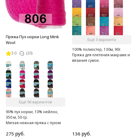
Пряжа Пух норки Long Mink
Ещё 3 варианта
Wool
100% полиэстер, 130м, 90г.
3.0
(20)
Пряжа для плетения макраме и
вязания сумок.
Ещё 96 вариантов
90% пух норки, 10% нейлон,
350 м, 50 гр.
Мягкая нежная пряжа с пухом
норки.
руб.
руб.
275
136