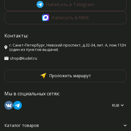
Написать в Telegram
Написать в MAX
Контакты:
г. Санкт-Петербург, Невский проспект, д.32-34, лит. А, пом.112Н
(один из пунктов выдачи)
shop@kudel.ru
Проложить маршрут
Мы в социальных сетях:
RUB
Каталог товаров