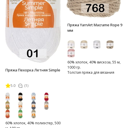
Пряжа YarnArt Macrame Rope 9
мм
60% хлопок, 40% вискоза, 55 м,
1000 гр.
Пряжа Пехорка Летняя Simple
Толстая пряжа для вязания
сумок, предметов интерьера
5.0
(1)
60% хлопок, 40% полиэстер, 500