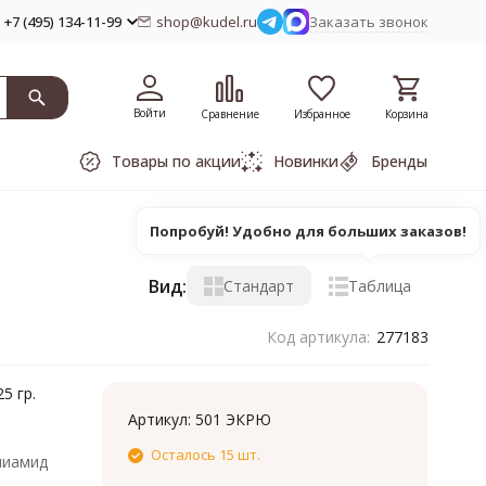
+7 (495) 134-11-99
shop@kudel.ru
Заказать звонок
Войти
Сравнение
Избранное
Корзина
Товары по акции
Новинки
Бренды
Попробуй! Удобно для больших заказов!
Вид:
Стандарт
Таблица
Код артикула:
277183
5 гр.
Артикул:
501 ЭКРЮ
Осталось 15 шт.
лиамид