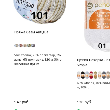
Пряжа Сеам Antigua
58% хлопок, 28% полиэстер, 8%
ламе, 6% полиамид, 120 м, 50 гр.
Пряжа Пехорка Ле
Фасонная пряжа
Simple
60% хлопок, 40% полиэ
м, 100 гр.
руб.
руб.
547
120