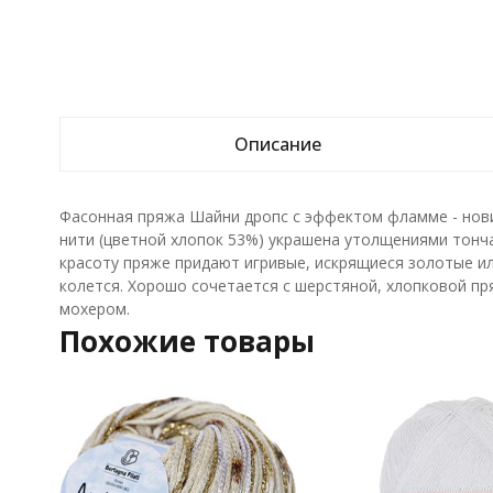
Описание
Фасонная пряжа Шайни дропс с эффектом фламме - новин
нити (цветной хлопок 53%) украшена утолщениями тонч
красоту пряже придают игривые, искрящиеся золотые ил
колется. Хорошо сочетается с шерстяной, хлопковой пр
мохером.
Похожие товары