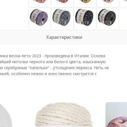
Характеристики
ка весна-лето 2023 - произведена в Италии. Основа
айшей ниточки черного или белого цвета, изысканную
и серябряные "капельки" - утолщения люрекса. Нить не
яжей, особенно нежно и женственно смотрится с