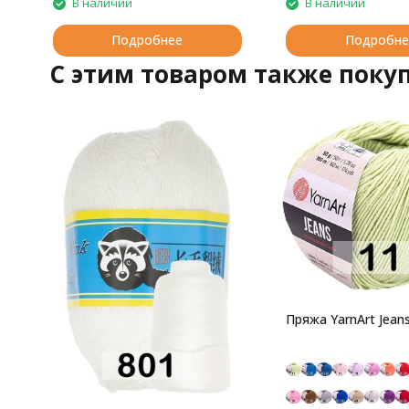
В наличии
В наличии
Подробнее
Подробне
C этим товаром также поку
Пряжа YarnArt Jean