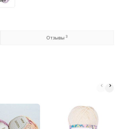
3
Отзывы
П