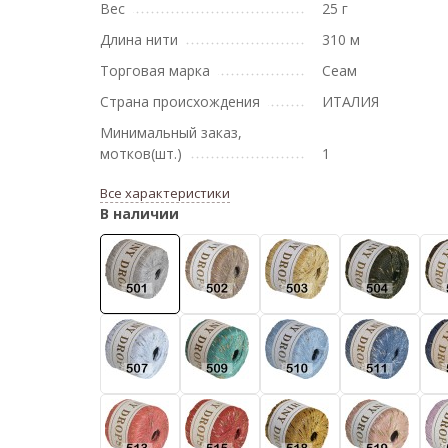
Вес
25 г
Длина нити
310 м
Торговая марка
Сеам
Страна происхождения
ИТАЛИЯ
Минимальный заказ,
мотков(шт.)
1
Все характеристики
В наличии