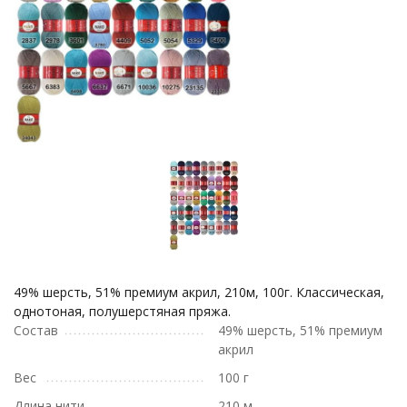
49% шерсть, 51% премиум акрил, 210м, 100г. Классическая,
однотоная, полушерстяная пряжа.
Состав
49% шерсть, 51% премиум
акрил
Вес
100 г
Длина нити
210 м