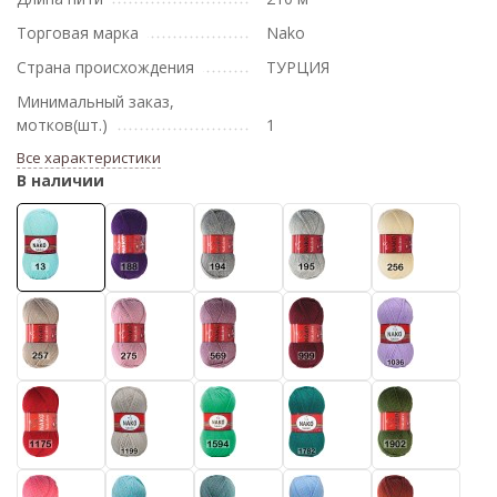
Торговая марка
Nako
Страна происхождения
ТУРЦИЯ
Минимальный заказ,
мотков(шт.)
1
Все характеристики
В наличии