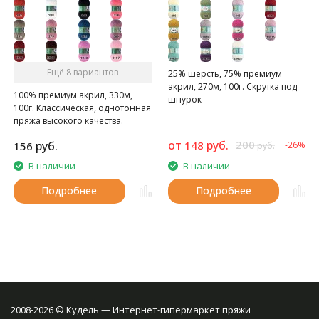
Ещё 8 вариантов
25% шерсть, 75% премиум
акрил, 270м, 100г. Скрутка под
100% премиум акрил, 330м,
шнурок
100г. Классическая, однотонная
пряжа высокого качества.
от
руб.
200
руб.
148
156
-26%
руб.
В наличии
В наличии
Подробнее
Подробнее
2008-2026 © Кудель — Интернет-гипермаркет пряжи