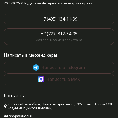
2008-2026 © Кудель — Интернет-гипермаркет пряжи
+7 (495) 134-11-99
+7 (727) 312-34-05
Для звонков из Казахстана
Написать в мессенджеры:
Написать в Telegram
Написать в MAX
Контакты:
г. Санкт-Петербург, Невский проспект, д.32-34, лит. А, пом.112Н
(один из пунктов выдачи)
shop@kudel.ru