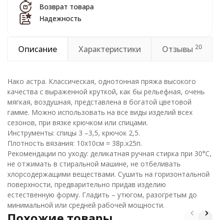
Возврат товара
Надежность
20
Описание
Характеристики
Отзывы
Нако астра. Классическая, однотонная пряжа высокого
качества с выраженной круткой, как бы рельефная, очень
мягкая, воздушная, представлена в богатой цветовой
гамме. Можно использовать на все виды изделий всех
сезонов, при вязке крючком или спицами.
Инструменты: спицы 3 –3,5, крючок 2,5.
Плотность вязания: 10х10см = 38р.х25п.
Рекомендации по уходу: деликатная ручная стирка при 30°С,
не отжимать в стиральной машине, не отбеливать
хлорсодержащими веществами. Сушить на горизонтальной
поверхности, предварительно придав изделию
естественную форму. Гладить – утюгом, разогретым до
минимальной или средней рабочей мощности.
Похожие товары