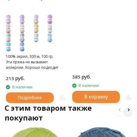
100% акрил, 300 м, 100 гр.
Эта пряжа не вызывает
аллергии. Хорошо подходит
для вязания моделей для детей.
руб.
385
руб.
213
В наличии
В наличии
В корзину
Подробнее
C этим товаром также
покупают