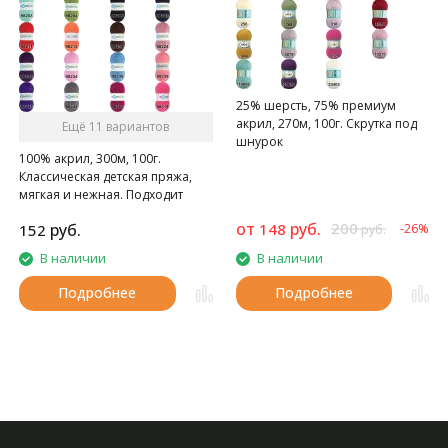
25% шерсть, 75% премиум
акрил, 270м, 100г. Скрутка под
Ещё 11 вариантов
шнурок
100% акрил, 300м, 100г.
Классическая детская пряжа,
мягкая и нежная. Подходит
детям с первых дней жизни.
от
руб.
200
руб.
148
152
-26%
руб.
В наличии
В наличии
Подробнее
Подробнее