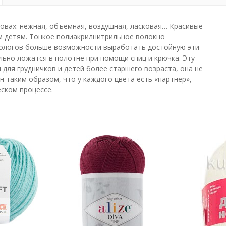
овах: нежная, объемная, воздушная, ласковая… Красивые
 детям. Тонкое полиакрилнитрильное волокно
хнологов больше возможности выработать достойную эти
ьно ложатся в полотне при помощи спиц и крючка. Эту
для грудничков и детей более старшего возраста, она не
 таким образом, что у каждого цвета есть «партнёр»,
ском процессе.