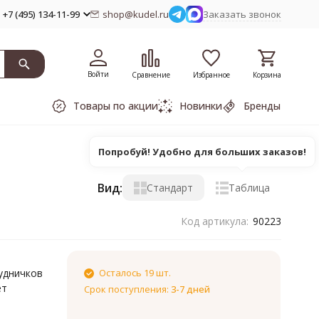
+7 (495) 134-11-99
shop@kudel.ru
Заказать звонок
Войти
Сравнение
Избранное
Корзина
Товары по акции
Новинки
Бренды
Попробуй! Удобно для больших заказов!
Вид:
Стандарт
Таблица
Код артикула:
90223
рудничков
Осталось 19 шт.
ет
Срок поступления:
3-7 дней
а