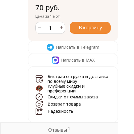
70 руб.
Цена за 1 мот.
В корзину
Написать в Telegram
Написать в MAX
Быстрая отгрузка и доставка
по всему миру
Клубные скидки и
преференции
Скидки от суммы заказа
Возврат товара
Надежность
1
Отзывы