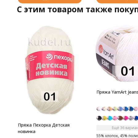
C этим товаром также поку
Пряжа YarnArt Jean
Пряжа Пехорка Детская
Ещё 36 вариа
новинка
55% хлопок, 45% поли