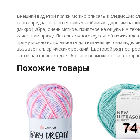
Внешний вид этой пряжи можно описать в следующих сл
слова предназначаются самым любимым, дорогим нашим
(микрофибра) очень мягкое, приятное на ощупь и у те
качествам пряжу. Петельки многокруточной пряжи идеал
пряжу можно использовать для вязания детских изделий 
вызывает аллергических реакций. Цветовой ряд построен
такое партнерство дает больше возможностей в творче
Похожие товары