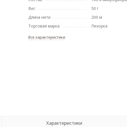
Вес
50 г
Длина нити
200 м
Торговая марка
Пехорка
Все характеристики
Характеристики