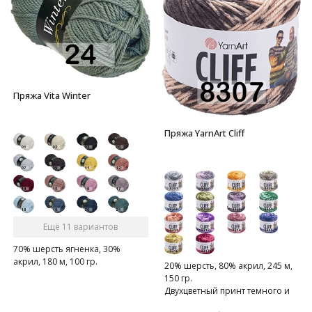
Пряжа Vita Winter
Пряжа YarnArt Cliff
Ещё 11 вариантов
70% шерсть ягненка, 30%
акрил, 180 м, 100 гр.
20% шерсть, 80% акрил, 245 м,
150 гр.
Двухцветный принт темного и
светлого оттенка одного цвета