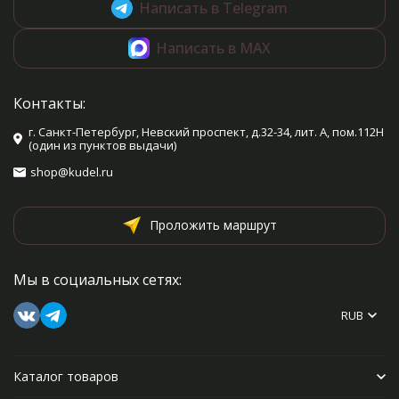
Написать в Telegram
Написать в MAX
Контакты:
г. Санкт-Петербург, Невский проспект, д.32-34, лит. А, пом.112Н
(один из пунктов выдачи)
shop@kudel.ru
Проложить маршрут
Мы в социальных сетях:
RUB
Каталог товаров