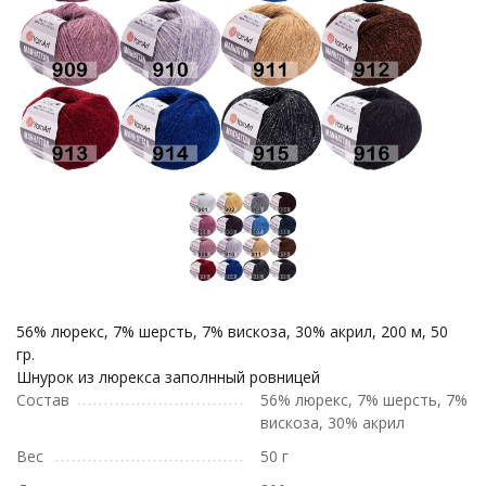
56% люрекс, 7% шерсть, 7% вискоза, 30% акрил, 200 м, 50
гр.
Шнурок из люрекса заполнный ровницей
Состав
56% люрекс, 7% шерсть, 7%
вискоза, 30% акрил
Вес
50 г