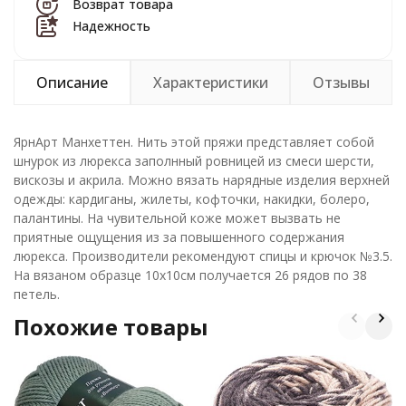
Возврат товара
Надежность
Описание
Характеристики
Отзывы
ЯрнАрт Манхеттен. Нить этой пряжи представляет собой
шнурок из люрекса заполнный ровницей из смеси шерсти,
вискозы и акрила. Можно вязать нарядные изделия верхней
одежды: кардиганы, жилеты, кофточки, накидки, болеро,
палантины. На чувительной коже может вызвать не
приятные ощущения из за повышенного содержания
люрекса. Производители рекомендуют спицы и крючок №3.5.
На вязаном образце 10х10см получается 26 рядов по 38
петель.
Похожие товары