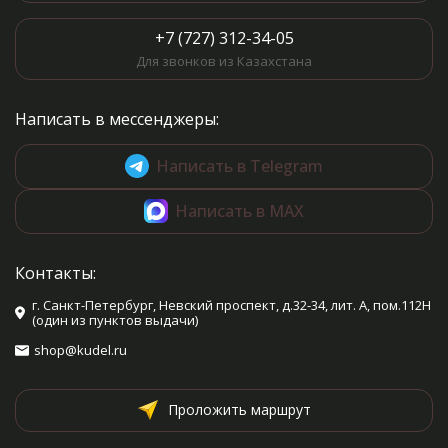
+7 (727) 312-34-05
Для звонков из Казахстана
Написать в мессенджеры:
Написать в Telegram
Написать в MAX
Контакты:
г. Санкт-Петербург, Невский проспект, д.32-34, лит. А, пом.112Н
(один из пунктов выдачи)
shop@kudel.ru
Проложить маршрут