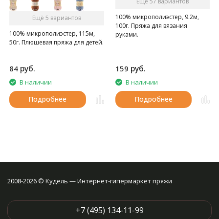
Ещё 57 вариантов
100% микрополиэстер, 9.2м,
Ещё 5 вариантов
100г. Пряжа для вязания
100% микрополиэстер, 115м,
руками.
50г. Плюшевая пряжа для детей.
руб.
руб.
84
159
В наличии
В наличии
Подробнее
Подробнее
2008-2026 © Кудель — Интернет-гипермаркет пряжи
+7 (495) 134-11-99