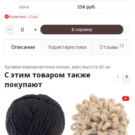
256 руб.
Цена
Наличие
—
2 шт.
В корзину
12
Описание
Характеристики
Отзывы
Булавки маркировочные малые, макс.высота 60 см
C этим товаром также
покупают