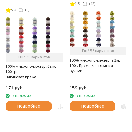
1.5
(42)
5.0
(1)
Ещё 56 вариантов
Ещё 29 вариантов
100% микрополиэстер, 9.2м,
100г. Пряжа для вязания
100% микрополиэстер, 68 м,
руками.
100 гр.
Плюшевая пряжа.
руб.
руб.
171
159
В наличии
В наличии
Подробнее
Подробнее