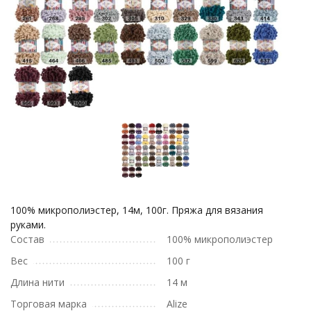
100% микрополиэстер, 14м, 100г. Пряжа для вязания
руками.
Состав
100% микрополиэстер
Вес
100 г
Длина нити
14 м
Торговая марка
Alize