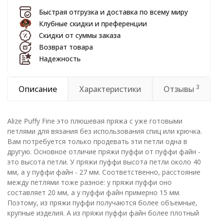
Быстрая отгрузка и доставка по всему миру
Клубные скидки и преференции
Скидки от суммы заказа
Возврат товара
Надежность
3
Описание
Характеристики
Отзывы
Alize Puffy Fine это плюшевая пряжа c уже готовыми
петлями для вязания без использования спиц или крючка.
Вам потребуется только продевать эти петли одна в
другую. Основное отличие пряжи пуффи от пуффи файн -
это высота петли. У пряжи пуффи высота петли около 40
мм, а у пуффи файн - 27 мм. Соответственно, расстояние
между петлями тоже разное: у пряжи пуффи оно
составляет 20 мм, а у пуффи файн примерно 15 мм.
Поэтому, из пряжи пуффи получаются более объемные,
крупные изделия. А из пряжи пуффи файн более плотный