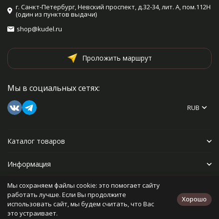
г. Санкт-Петербург, Невский проспект, д.32-34, лит. А, пом.112Н
(один из пунктов выдачи)
shop@kudel.ru
Проложить маршрут
Мы в социальных сетях:
RUB
Каталог товаров
Информация
Мы сохраняем файлы cookie: это помогает сайту
Прочее
работать лучше. Если Вы продолжите
Хорошо
использовать сайт, мы будем считать, что Вас
это устраивает.
Политика персональных данных
Карта сайта