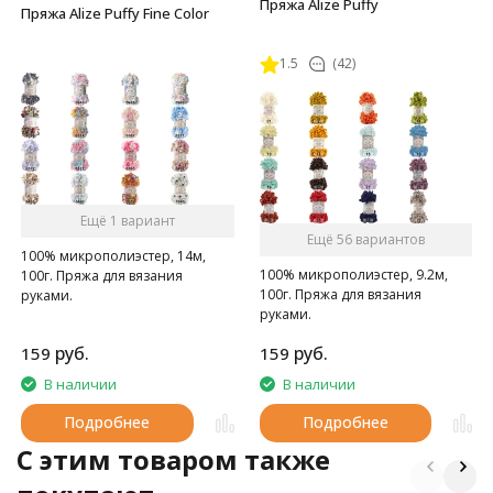
Пряжа Alize Puffy
Пряжа Alize Puffy Fine Color
1.5
(42)
Ещё 1 вариант
Ещё 56 вариантов
100% микрополиэстер, 14м,
100% микрополиэстер, 9.2м,
100г. Пряжа для вязания
100г. Пряжа для вязания
руками.
руками.
руб.
руб.
159
159
В наличии
В наличии
Подробнее
Подробнее
C этим товаром также