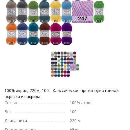
100% акрил, 220м, 100г. Классическая пряжа однотонной
окраски из акрила.
Состав
100% акрил
Вес
100 г
Длина нити
220 м
Торговая марка
Alize