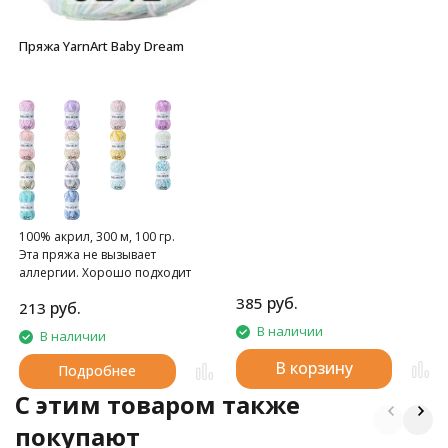
Пряжа YarnArt Baby Dream
100% акрил, 300 м, 100 гр.
Эта пряжа не вызывает
аллергии. Хорошо подходит
для вязания моделей для детей.
руб.
385
руб.
213
В наличии
В наличии
В корзину
Подробнее
C этим товаром также
покупают