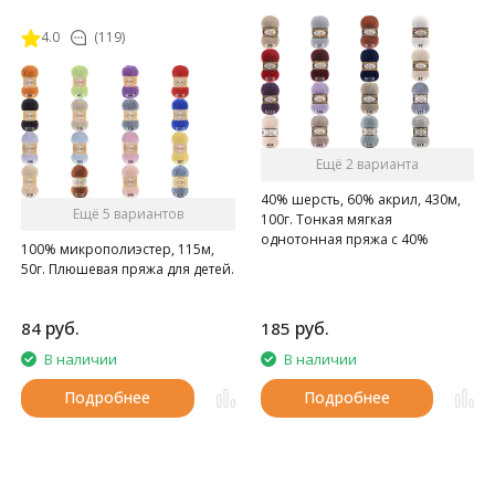
4.0
(119)
Ещё 2 варианта
40% шерсть, 60% акрил, 430м,
Ещё 5 вариантов
100г. Тонкая мягкая
однотонная пряжа с 40%
100% микрополиэстер, 115м,
содержанием шерсти.
50г. Плюшевая пряжа для детей.
руб.
руб.
84
185
В наличии
В наличии
Подробнее
Подробнее