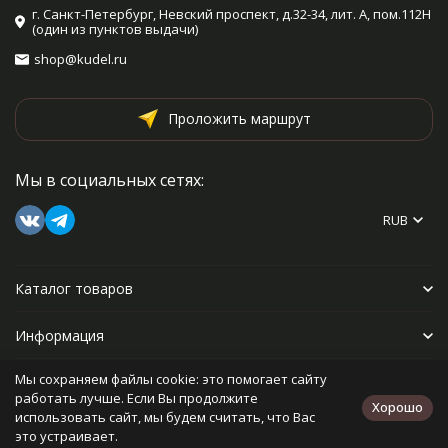
г. Санкт-Петербург, Невский проспект, д.32-34, лит. А, пом.112Н
(один из пунктов выдачи)
shop@kudel.ru
Проложить маршрут
Мы в социальных сетях:
RUB
Каталог товаров
Информация
Мы сохраняем файлы cookie: это помогает сайту
Прочее
работать лучше. Если Вы продолжите
Хорошо
использовать сайт, мы будем считать, что Вас
это устраивает.
Политика персональных данных
Карта сайта