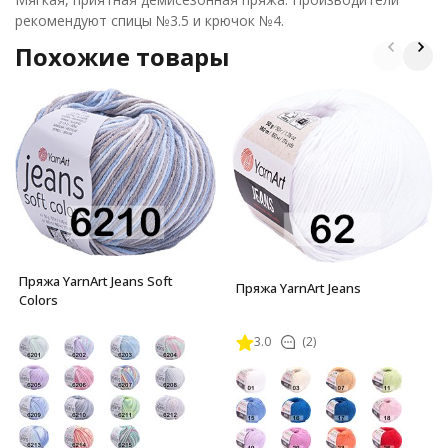
рекомендуют спицы №3.5 и крючок №4.
Похожие товары
Пряжа YarnArt Jeans Soft
Пряжа YarnArt Jeans
Colors
3.0
(2)