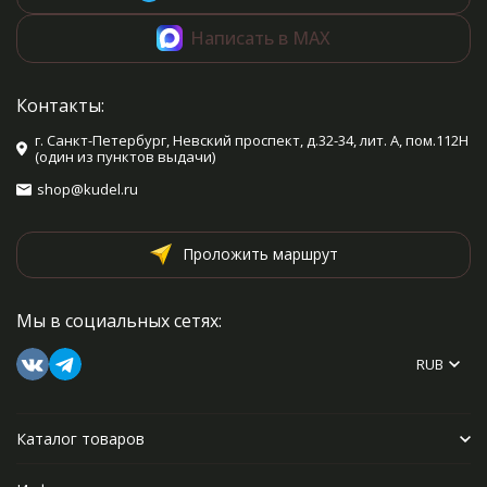
Написать в MAX
Контакты:
г. Санкт-Петербург, Невский проспект, д.32-34, лит. А, пом.112Н
(один из пунктов выдачи)
shop@kudel.ru
Проложить маршрут
Мы в социальных сетях:
RUB
Каталог товаров