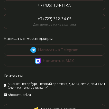
+7 (495) 134-11-99
+7 (727) 312-34-05
Для звонков из Казахстана
Написать в мессенджеры:
Написать в Telegram
Написать в MAX
Контакты:
г. Санкт-Петербург, Невский проспект, д.32-34, лит. А, пом.112Н
(один из пунктов выдачи)
shop@kudel.ru