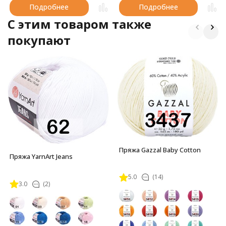
Подробнее
Подробнее
C этим товаром также
покупают
Пряжа Gazzal Baby Cotton
Пряжа YarnArt Jeans
5.0
(14)
3.0
(2)