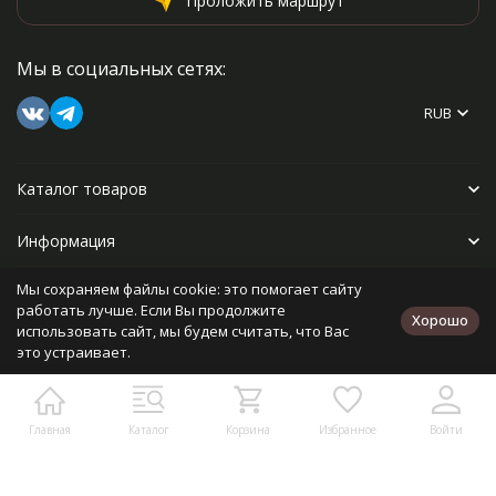
Проложить маршрут
Мы в социальных сетях:
RUB
Каталог товаров
Информация
Мы сохраняем файлы cookie: это помогает сайту
Прочее
работать лучше. Если Вы продолжите
Хорошо
использовать сайт, мы будем считать, что Вас
это устраивает.
Политика персональных данных
Карта сайта
Разработано в
bodysite.ru
Главная
Каталог
Корзина
Избранное
Войти