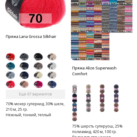
Пряжа Lana Grossa Silkhair
Пряжа Alize Superwash
Comfort
Ещё 67 вариантов
70% мохер суперкид, 30% шелк,
210 м, 25 гр.
Нежный, тонкий, теплый
суперкидмохер.
75% шерсть суперуош, 25%
полиамид, 420 м, 100 гр.