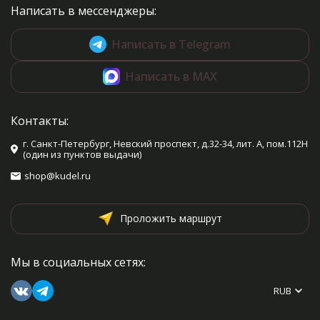
Написать в мессенджеры:
Написать в Telegram
Написать в MAX
Контакты:
г. Санкт-Петербург, Невский проспект, д.32-34, лит. А, пом.112Н
(один из пунктов выдачи)
shop@kudel.ru
Проложить маршрут
Мы в социальных сетях:
RUB