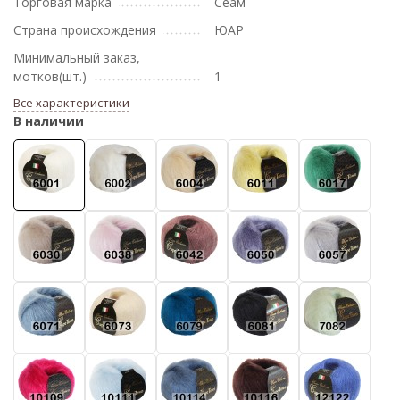
Торговая марка
Сеам
Страна происхождения
ЮАР
Минимальный заказ,
мотков(шт.)
1
Все характеристики
В наличии