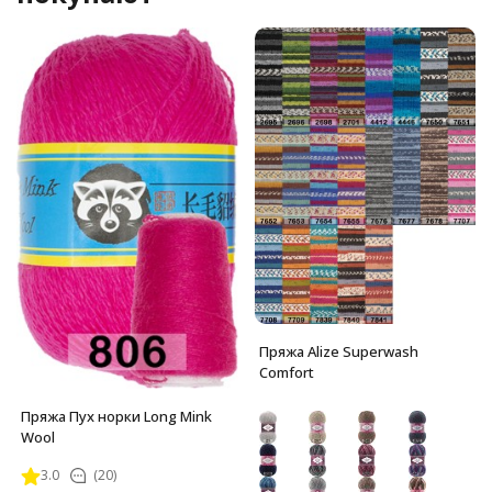
Пряжа Alize Superwash
Comfort
Пряжа Пух норки Long Mink
Wool
3.0
(20)