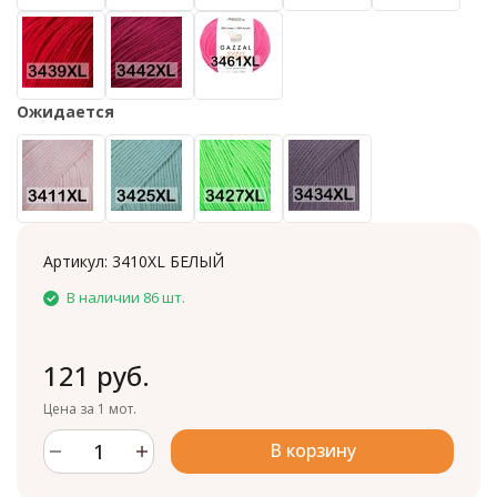
Ожидается
Артикул:
3410XL БЕЛЫЙ
В наличии 86 шт.
121 руб.
Цена за 1 мот.
В корзину