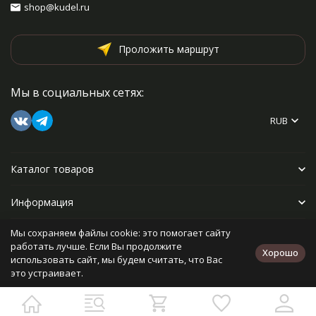
shop@kudel.ru
Проложить маршрут
Мы в социальных сетях:
RUB
Каталог товаров
Информация
Мы сохраняем файлы cookie: это помогает сайту
Прочее
работать лучше. Если Вы продолжите
Хорошо
использовать сайт, мы будем считать, что Вас
это устраивает.
Политика персональных данных
Карта сайта
Разработано в
bodysite.ru