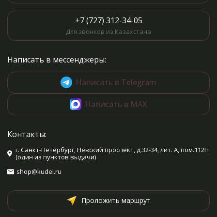
+7 (727) 312-34-05
Для звонков из Казахстана
Написать в мессенджеры:
Написать в Telegram
Написать в MAX
Контакты:
г. Санкт-Петербург, Невский проспект, д.32-34, лит. А, пом.112Н
(один из пунктов выдачи)
shop@kudel.ru
Проложить маршрут