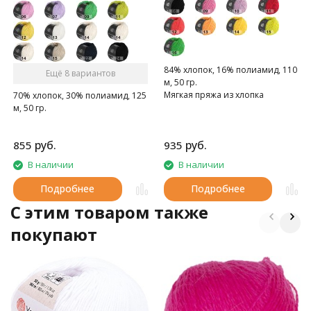
84% хлопок, 16% полиамид, 110
Ещё 8 вариантов
м, 50 гр.
Мягкая пряжа из хлопка
70% хлопок, 30% полиамид, 125
м, 50 гр.
руб.
руб.
855
935
В наличии
В наличии
Подробнее
Подробнее
C этим товаром также
покупают