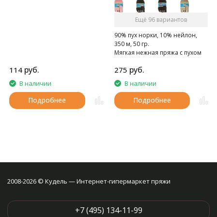
ощупь.
Ещё 96 вариантов
90% пух норки, 10% нейлон,
350 м, 50 гр.
Мягкая нежная пряжа с пухом
норки.
руб.
руб.
114
275
В наличии
В наличии
Подробнее
Подробнее
2008-2026 © Кудель — Интернет-гипермаркет пряжи
+7 (495) 134-11-99