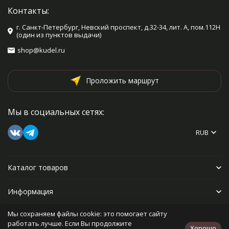
Контакты:
г. Санкт-Петербург, Невский проспект, д.32-34, лит. А, пом.112Н
(один из пунктов выдачи)
shop@kudel.ru
Проложить маршрут
Мы в социальных сетях:
RUB
Каталог товаров
Информация
Мы сохраняем файлы cookie: это помогает сайту
Прочее
работать лучше. Если Вы продолжите
Хорошо