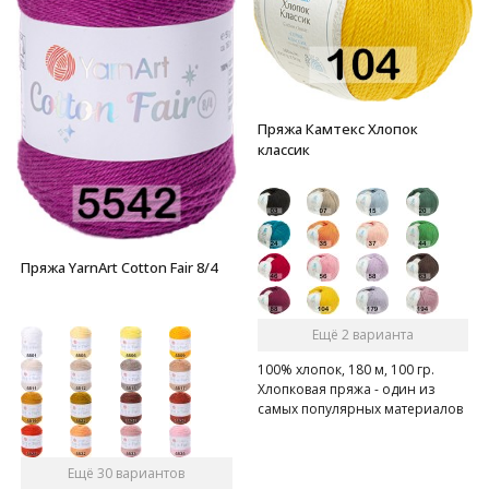
Пряжа Камтекс Хлопок
классик
Пряжа YarnArt Cotton Fair 8/4
Ещё 2 варианта
100% хлопок, 180 м, 100 гр.
Хлопковая пряжа - один из
самых популярных материалов
среди вязальщиц
Ещё 30 вариантов