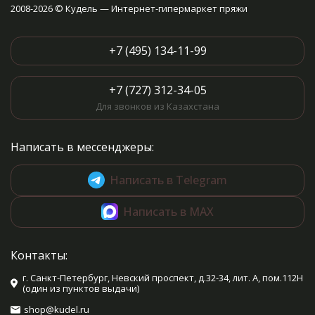
2008-2026 © Кудель — Интернет-гипермаркет пряжи
+7 (495) 134-11-99
+7 (727) 312-34-05
Для звонков из Казахстана
Написать в мессенджеры:
Написать в Telegram
Написать в MAX
Контакты:
г. Санкт-Петербург, Невский проспект, д.32-34, лит. А, пом.112Н
(один из пунктов выдачи)
shop@kudel.ru