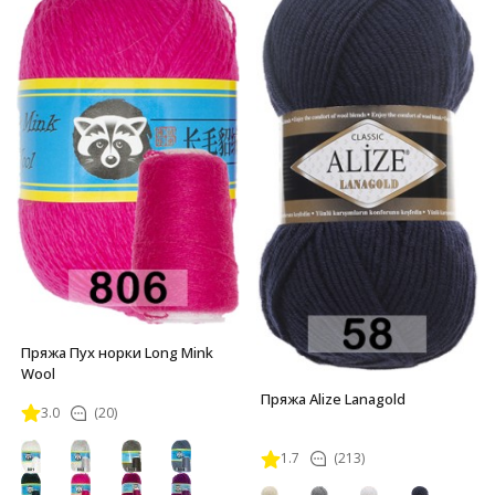
Пряжа Пух норки Long Mink
Wool
Пряжа Alize Lanagold
3.0
(20)
1.7
(213)