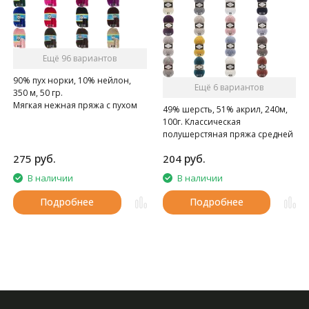
Ещё 96 вариантов
90% пух норки, 10% нейлон,
Ещё 6 вариантов
350 м, 50 гр.
Мягкая нежная пряжа с пухом
49% шерсть, 51% акрил, 240м,
норки.
100г. Классическая
полушерстяная пряжа средней
толщины.
руб.
руб.
275
204
В наличии
В наличии
Подробнее
Подробнее